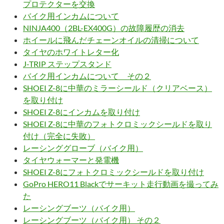
プロテクターを交換
バイク用インカムについて
NINJA400（2BL-EX400G）の故障履歴の消去
ホイールに飛んだチェーンオイルの清掃について
タイヤのホワイトレター化
J-TRIP ステップスタンド
バイク用インカムについて その２
SHOEI Z-8に中華のミラーシールド（クリアベース）
を取り付け
SHOEI Z-8にインカムを取り付け
SHOEI Z-8に中華のフォトクロミックシールドを取り
付け（完全に失敗）
レーシンググローブ（バイク用）
タイヤウォーマーと発電機
SHOEI Z-8にフォトクロミックシールドを取り付け
GoPro HERO11 Blackでサーキット走行動画を撮ってみ
た
レーシングブーツ（バイク用）
レーシングブーツ（バイク用） その２