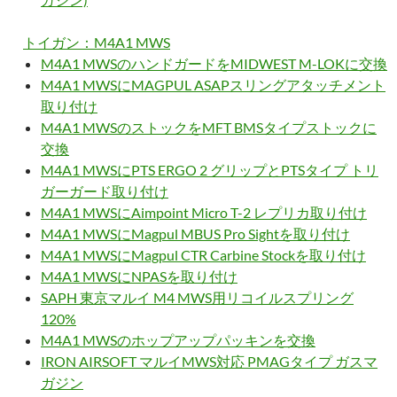
トイガン：M4A1 MWS
M4A1 MWSのハンドガードをMIDWEST M-LOKに交換
M4A1 MWSにMAGPUL ASAPスリングアタッチメント
取り付け
M4A1 MWSのストックをMFT BMSタイプストックに
交換
M4A1 MWSにPTS ERGO 2 グリップとPTSタイプ トリ
ガーガード取り付け
M4A1 MWSにAimpoint Micro T-2 レプリカ取り付け
M4A1 MWSにMagpul MBUS Pro Sightを取り付け
M4A1 MWSにMagpul CTR Carbine Stockを取り付け
M4A1 MWSにNPASを取り付け
SAPH 東京マルイ M4 MWS用リコイルスプリング
120%
M4A1 MWSのホップアップパッキンを交換
IRON AIRSOFT マルイMWS対応 PMAGタイプ ガスマ
ガジン