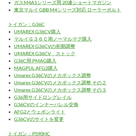
ガスM4A1シリーズ用 20連ショートマガジン
東京マルイ GBB M4シリーズ対応 ローラーボルト
トイガン：G36C
UMAREX G36CV購入
マルイＧ３６Ｃ用ノーマルマグ購入
UMAREX G36CVの初期調整
UMAREX G36CV ストック
G36C用 PMAG購入
MAGPUL AFG2購入
Umarex G36CVのメカボックス調整
Umarex G36CVのメカボックス調整 その２
Umarex G36CVのメカボックス調整 その３
G36用サイドロングレイル
G36CVのインナーバレル交換
AFG2とウェポンライト
G36CVのサイトを変更
トイガン：PS90HC