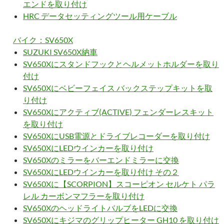
エンドを取り付け
HRC データセッティングツール用ケーブル
バイク：SV650X
SUZUKI SV650X納車
SV650Xにスタンドフックとヘルメットホルダーを取り
付け
SV650Xにベビーフェイス バックステップキットを取
り付け
SV650Xにアクティブ(ACTIVE) フェンダーレスキット
を取り付け
SV650XにUSB電源とドライブレコーダーを取り付け
SV650XにLEDウインカーを取り付け
SV650Xのミラーをバーエンドミラーに交換
SV650XにLEDウインカーを取り付け その２
SV650Xに【SCORPION】スコーピオン セルケト パラ
レル カーボンマフラーを取り付け
SV650XのヘッドライトバルブをLEDに交換
SV650Xにキジマのグリップヒーター GH10 を取り付け