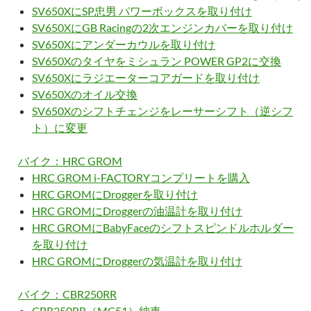
SV650XにSP忠男 パワーボックスを取り付け
SV650XにGB Racingの2次エンジンカバーを取り付け
SV650Xにアンダーカウルを取り付け
SV650Xのタイヤをミシュラン POWER GP2に交換
SV650Xにラジエーターコアガードを取り付け
SV650Xのオイル交換
SV650Xのシフトチェンジをレーサーシフト（逆シフ
ト）に変更
バイク：HRC GROM
HRC GROM i-FACTORYコンプリートを購入
HRC GROMにDroggerを取り付け
HRC GROMにDroggerの油温計を取り付け
HRC GROMにBabyFaceのシフトスピンドルホルダー
を取り付け
HRC GROMにDroggerの気温計を取り付け
バイク：CBR250RR
CBR250RR（MC51）納車