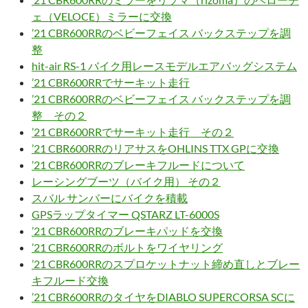
ェ（VELOCE）ミラーに交換
’21 CBR600RRのベビーフェイス バックステップを調
整
hit-air RS-1 バイク用レースモデルエアバッグシステム
’21 CBR600RRでサーキット走行
’21 CBR600RRのベビーフェイス バックステップを調
整 その２
’21 CBR600RRでサーキット走行 その２
’21 CBR600RRのリアサスをOHLINS TTX GPに交換
’21 CBR600RRのブレーキフルードについて
レーシングブーツ（バイク用） その２
スバル サンバーにバイクを積載
GPSラップタイマー QSTARZ LT-6000S
’21 CBR600RRのブレーキパッドを交換
’21 CBR600RRのボルトをワイヤリング
’21 CBR600RRのスプロケットナット締め直しとブレー
キフルード交換
’21 CBR600RRのタイヤをDIABLO SUPERCORSA SCに