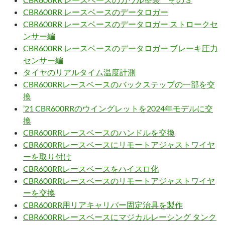
CBR600RR レースベースのデータロガー
CBR600RR レースベースのデータロガー ストロークセ
ンサー編
CBR600RR レースベースのデータロガー ブレーキ圧力
センサー編
タイヤのリアルタイム温度計測
CBR600RRレースベースのバックステップの一部を交
換
’21 CBR600RRのウイングレットを2024年モデルに交
換
CBR600RRレースベースのハンドルを交換
CBR600RRレースベースにリモートアジャストワイヤ
ーを取り付け
CBR600RRレースベースをハイスロ化
CBR600RRレースベースのリモートアジャストワイヤ
ーを交換
CBR600RR用リアキャリパー固定治具を製作
CBR600RRレースベースにマジカルレーシング タンク