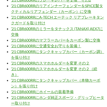
’21 CBR600RRのリアインナーフェンダーをSPICE製タ
クティカルリアフェンダー（カーボン）に交換
’21 CBR600RRにA-TECH エーテック リアブレーキタン
クガードを取り付け
’21 CBR600RRのミラーをタナックス (TANAX) AEX7に
交換
’21 CBR600RRのマフラーカバーをカーボン製に交換
’21 CBR600RRに交通安全お守りを装備！
’21 CBR600RRにタンクキャップカバー（カーボン調）
を張り付け
’21 CBR600RRのスマホホルダーを変更 その２
’21 CBR600RRのスマホホルダーを変更 その２（続
き）
’21 CBR600RRにタンクキャップカバー（本物カーボ
ン）を張り付け
’21 CBR600RRにホイールの装着準備
’21 CBR600RRにホンダ純正スポーツ・グリップヒータ
ー取り付け