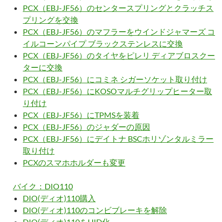
PCX（EBJ-JF56）のセンタースプリングとクラッチス
プリングを交換
PCX（EBJ-JF56）のマフラーをウインドジャマーズ コ
イルコーンパイプ ブラックステンレスに交換
PCX（EBJ-JF56）のタイヤをピレリ ディアブロスクー
ターに交換
PCX（EBJ-JF56）にコミネ シガーソケット取り付け
PCX（EBJ-JF56）にKOSOマルチグリップヒーター取
り付け
PCX（EBJ-JF56）にTPMSを装着
PCX（EBJ-JF56）のジャダーの原因
PCX（EBJ-JF56）にデイトナ BSCホリゾンタルミラー
取り付け
PCXのスマホホルダーも変更
バイク：DIO110
DIO(ディオ)110購入
DIO(ディオ)110のコンビブレーキを解除
DIO(ディオ)110をHID化