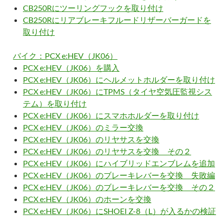
CB250Rにツーリングフックを取り付け
CB250Rにリアブレーキフルードリザーバーガードを
取り付け
バイク：PCX e:HEV（JK06）
PCX e:HEV（JK06）を購入
PCX e:HEV（JK06）にヘルメットホルダーを取り付け
PCX e:HEV（JK06）にTPMS（タイヤ空気圧監視シス
テム）を取り付け
PCX e:HEV（JK06）にスマホホルダーを取り付け
PCX e:HEV（JK06）のミラー交換
PCX e:HEV（JK06）のリヤサスを交換
PCX e:HEV（JK06）のリヤサスを交換 その２
PCX e:HEV（JK06）にハイブリッドエンブレムを追加
PCX e:HEV（JK06）のブレーキレバーを交換 失敗編
PCX e:HEV（JK06）のブレーキレバーを交換 その２
PCX e:HEV（JK06）のホーンを交換
PCX e:HEV（JK06）にSHOEI Z-8（L）が入るかの検証