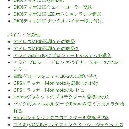
DIO(ディオ)110ウェイトローラー交換
DIO(ディオ)110 LEDポジションランプ追加
DIO(ディオ)110 ナックルバイザー取り付け
バイク：その他
アドレスV100不調からの復帰
アドレスV100不調からの復帰２
アライ Astrro IQにプロシェードシステムを導入
アライ プロシェードロングバイザー スモーク/ブルー
ミラー
電熱グローブをコミネEK-205に買い替え
GPSトラッカーMonimotoを選択したわけ
GPSトラッカーMonimotoのレビュー
Hondaジャケットのプロテクターを交換 その2
バイクのスマホホルダーでiPhoneを使うとカメラが壊
れる
Hondaジャケットのプロテクターを交換 その3
コミネ(KOMINE) ライディングメッシュジャケットの