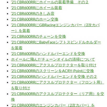
’21 CBR600RRにホイールの装着準備 その２
’21 CBR600RRにホイール装着
’21 CBR600RRのきしみ音
’21 CBR600RRのホーン交換
’21 CBR600RRにGBRacingエンジンカバー（2次カバ
ー）を装着
’21 CBR600RRのチェーンを交換
’21 CBR600RRにBabyFaceシフトスピンドルホルダー
を装着
’21 CBR600RRのハンドルバーエンドを交換
ホイールに飛んだチェーンオイルの清掃について
’21 CBR600RRにアクスルプロテクターを取り付け
’21 CBR600RRのスクリーンをACRY-Pointに交換
’21 CBR600RRのハンドルバーエンドを交換 その２
’21 CBR600RRにアクスルプロテクター（フロント用）
を取り付け
’21 CBR600RRのアクスルプロテクター（リア用）を交
換
’21 CBR600RRのエンジンカバー（2次カバー）を