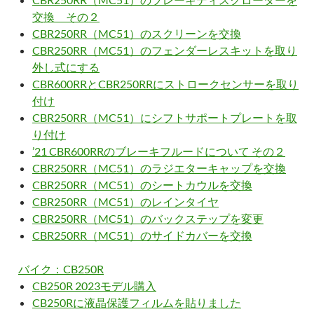
交換 その２
CBR250RR（MC51）のスクリーンを交換
CBR250RR（MC51）のフェンダーレスキットを取り
外し式にする
CBR600RRとCBR250RRにストロークセンサーを取り
付け
CBR250RR（MC51）にシフトサポートプレートを取
り付け
’21 CBR600RRのブレーキフルードについて その２
CBR250RR（MC51）のラジエターキャップを交換
CBR250RR（MC51）のシートカウルを交換
CBR250RR（MC51）のレインタイヤ
CBR250RR（MC51）のバックステップを変更
CBR250RR（MC51）のサイドカバーを交換
バイク：CB250R
CB250R 2023モデル購入
CB250Rに液晶保護フィルムを貼りました