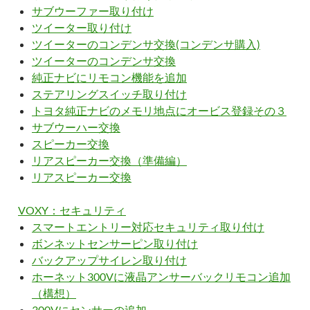
サブウーファー取り付け
ツイーター取り付け
ツイーターのコンデンサ交換(コンデンサ購入)
ツイーターのコンデンサ交換
純正ナビにリモコン機能を追加
ステアリングスイッチ取り付け
トヨタ純正ナビのメモリ地点にオービス登録その３
サブウーハー交換
スピーカー交換
リアスピーカー交換（準備編）
リアスピーカー交換
VOXY：セキュリティ
スマートエントリー対応セキュリティ取り付け
ボンネットセンサーピン取り付け
バックアップサイレン取り付け
ホーネット300Vに液晶アンサーバックリモコン追加
（構想）
300Vにセンサーの追加