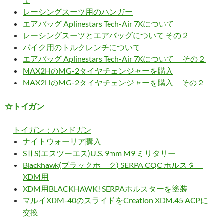
レーシングスーツ用のハンガー
エアバッグ Aplinestars Tech-Air 7Xについて
レーシングスーツとエアバッグについて その２
バイク用のトルクレンチについて
エアバッグ Aplinestars Tech-Air 7Xについて その２
MAX2HのMG-2タイヤチェンジャーを購入
MAX2HのMG-2タイヤチェンジャーを購入 その２
☆トイガン
トイガン：ハンドガン
ナイトウォーリア購入
SⅡS(エスツーエス)U.S. 9mm M9 ミリタリー
Blackhawk(ブラックホーク) SERPA CQC ホルスター
XDM用
XDM用BLACKHAWK! SERPAホルスターを塗装
マルイXDM-40のスライドをCreation XDM.45 ACPに
交換