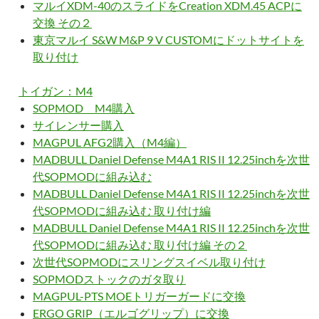
マルイXDM-40のスライドをCreation XDM.45 ACPに
交換 その２
東京マルイ S&W M&P 9 V CUSTOMにドットサイトを
取り付け
トイガン：M4
SOPMOD M4購入
サイレンサー購入
MAGPUL AFG2購入（M4編）
MADBULL Daniel Defense M4A1 RIS II 12.25inchを次世
代SOPMODに組み込む
MADBULL Daniel Defense M4A1 RIS II 12.25inchを次世
代SOPMODに組み込む 取り付け編
MADBULL Daniel Defense M4A1 RIS II 12.25inchを次世
代SOPMODに組み込む 取り付け編 その２
次世代SOPMODにスリングスイベル取り付け
SOPMODストックのガタ取り
MAGPUL-PTS MOEトリガーガードに交換
ERGO GRIP（エルゴグリップ）に交換