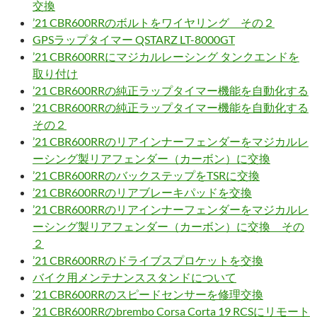
交換
’21 CBR600RRのボルトをワイヤリング その２
GPSラップタイマー QSTARZ LT-8000GT
’21 CBR600RRにマジカルレーシング タンクエンドを
取り付け
’21 CBR600RRの純正ラップタイマー機能を自動化する
’21 CBR600RRの純正ラップタイマー機能を自動化する
その２
’21 CBR600RRのリアインナーフェンダーをマジカルレ
ーシング製リアフェンダー（カーボン）に交換
’21 CBR600RRのバックステップをTSRに交換
’21 CBR600RRのリアブレーキパッドを交換
’21 CBR600RRのリアインナーフェンダーをマジカルレ
ーシング製リアフェンダー（カーボン）に交換 その
２
’21 CBR600RRのドライブスプロケットを交換
バイク用メンテナンススタンドについて
’21 CBR600RRのスピードセンサーを修理交換
’21 CBR600RRのbrembo Corsa Corta 19 RCSにリモート