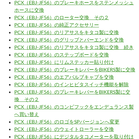
PCX（EBJ-JF56）のブレーキホースをステンメッシュ
ホースに交換
PCX（EBJ-JF56）のローター交換 その２
PCX（EBJ-JF56）の純正アクセサリー
PCX（EBJ-JF56）のリアサスをキタコ製に交換
PCX（EBJ-JF56）のグリップとバーエンドを交換
PCX（EBJ-JF56）のリアサスをキタコ製に交換 続き
PCX（EBJ-JF56）のステップボードを交換
PCX（EBJ-JF56）にリムステッカー貼り付け
PCX（EBJ-JF56）のブレーキレバーをBIKERS製に交換
PCX（EBJ-JF56）のエアバルブキャプを交換
PCX（EBJ-JF56）のインヒビタスイッチ機能を解除
PCX（EBJ-JF56）のブレーキレバーをBIKERS製に交
換 その２
PCX（EBJ-JF56）のコンビフックをエンデュランス製
へ買い替え
PCX（EBJ-JF56）のロゴをSPバージョンへ変更
PCX（EBJ-JF56）のウェイトローラーを交換
PCX（EBJ-JF56）にデジタルタコメーターを取り付け