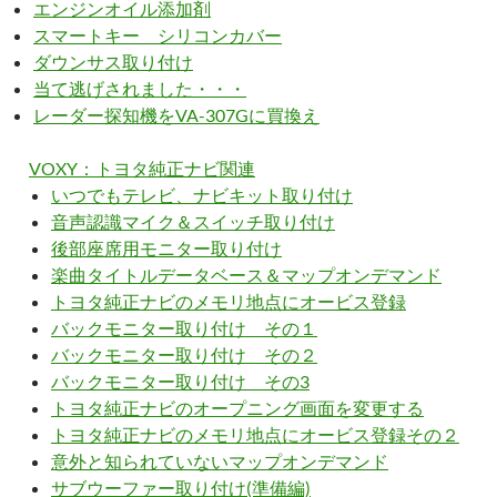
エンジンオイル添加剤
スマートキー シリコンカバー
ダウンサス取り付け
当て逃げされました・・・
レーダー探知機をVA-307Gに買換え
VOXY：トヨタ純正ナビ関連
いつでもテレビ、ナビキット取り付け
音声認識マイク＆スイッチ取り付け
後部座席用モニター取り付け
楽曲タイトルデータベース＆マップオンデマンド
トヨタ純正ナビのメモリ地点にオービス登録
バックモニター取り付け その１
バックモニター取り付け その２
バックモニター取り付け その3
トヨタ純正ナビのオープニング画面を変更する
トヨタ純正ナビのメモリ地点にオービス登録その２
意外と知られていないマップオンデマンド
サブウーファー取り付け(準備編)