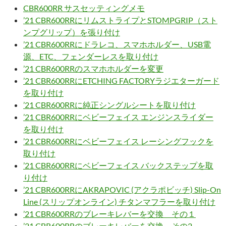
CBR600RR サスセッティングメモ
’21 CBR600RRにリムストライプとSTOMPGRIP（スト
ンプグリップ）を張り付け
’21 CBR600RRにドラレコ、スマホホルダー、USB電
源、ETC、フェンダーレスを取り付け
’21 CBR600RRのスマホホルダーを変更
’21 CBR600RRにETCHING FACTORYラジエターガード
を取り付け
’21 CBR600RRに純正シングルシートを取り付け
’21 CBR600RRにベビーフェイス エンジンスライダー
を取り付け
’21 CBR600RRにベビーフェイス レーシングフックを
取り付け
’21 CBR600RRにベビーフェイス バックステップを取
り付け
’21 CBR600RRにAKRAPOVIC (アクラポビッチ) Slip-On
Line (スリップオンライン) チタンマフラーを取り付け
’21 CBR600RRのブレーキレバーを交換 その１
’21 CBR600RRのブレーキレバーを交換 その2