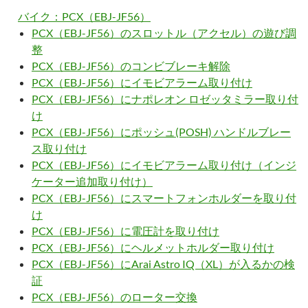
バイク：PCX（EBJ-JF56）
PCX（EBJ-JF56）のスロットル（アクセル）の遊び調
整
PCX（EBJ-JF56）のコンビブレーキ解除
PCX（EBJ-JF56）にイモビアラーム取り付け
PCX（EBJ-JF56）にナポレオン ロゼッタミラー取り付
け
PCX（EBJ-JF56）にポッシュ(POSH) ハンドルブレー
ス取り付け
PCX（EBJ-JF56）にイモビアラーム取り付け（インジ
ケーター追加取り付け）
PCX（EBJ-JF56）にスマートフォンホルダーを取り付
け
PCX（EBJ-JF56）に電圧計を取り付け
PCX（EBJ-JF56）にヘルメットホルダー取り付け
PCX（EBJ-JF56）にArai Astro IQ（XL）が入るかの検
証
PCX（EBJ-JF56）のローター交換