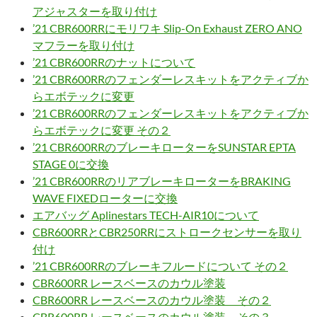
アジャスターを取り付け
’21 CBR600RRにモリワキ Slip-On Exhaust ZERO ANO
マフラーを取り付け
’21 CBR600RRのナットについて
’21 CBR600RRのフェンダーレスキットをアクティブか
らエボテックに変更
’21 CBR600RRのフェンダーレスキットをアクティブか
らエボテックに変更 その２
’21 CBR600RRのブレーキローターをSUNSTAR EPTA
STAGE 0に交換
’21 CBR600RRのリアブレーキローターをBRAKING
WAVE FIXEDローターに交換
エアバッグ Aplinestars TECH-AIR10について
CBR600RRとCBR250RRにストロークセンサーを取り
付け
’21 CBR600RRのブレーキフルードについて その２
CBR600RR レースベースのカウル塗装
CBR600RR レースベースのカウル塗装 その２
CBR600RR レースベースのカウル塗装 その３