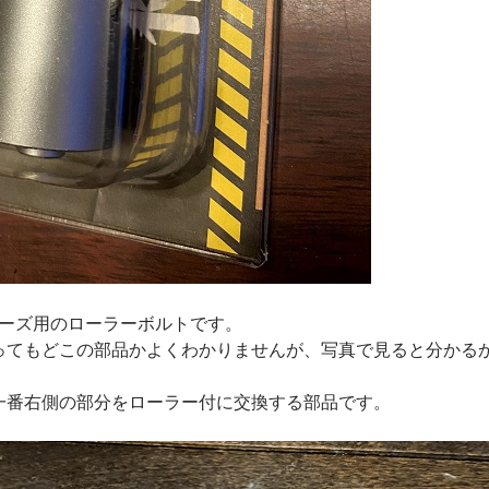
リーズ用のローラーボルトです。
ってもどこの部品かよくわかりませんが、写真で見ると分かる
一番右側の部分をローラー付に交換する部品です。