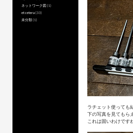
ネットワーク図
(1)
et cetera
(33)
未分類
(1)
ラチェット使っても
下の写真を見てもら
これは固いわけです