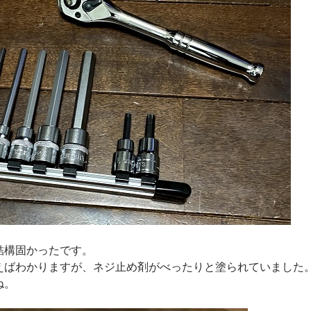
結構固かったです。
えばわかりますが、ネジ止め剤がべったりと塗られていました
ね。