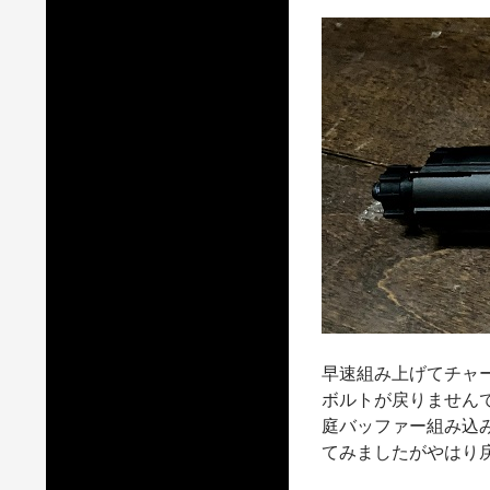
早速組み上げてチャ
ボルトが戻りません
庭バッファー組み込
てみましたがやはり