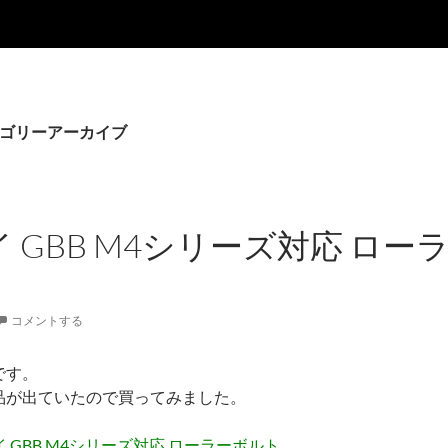
カテゴリーアーカイブ
 GBB M4シリーズ対応 ロー
コメントする
です。
品が出ていたので買ってみました。
 GBB M4シリーズ対応 ローラーボルト