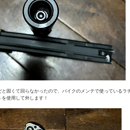
だと固くて回らなかったので、バイクのメンテで使っているラ
トを使用して外します！