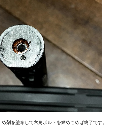
止め剤を塗布して六角ボルトを締めこめば終了です。