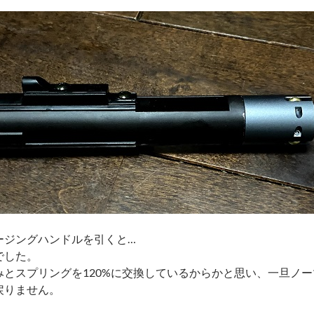
ージングハンドルを引くと…
でした。
みとスプリングを120%に交換しているからかと思い、一旦ノ
戻りません。