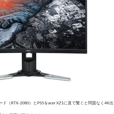
（RTX-2080）とPS5をacer XZ1に直で繋ぐと問題なく4