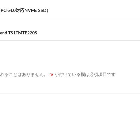
PCIe4.0対応NVMe SSD）
nd TS1TMTE220S
れることはありません。
※
が付いている欄は必須項目です