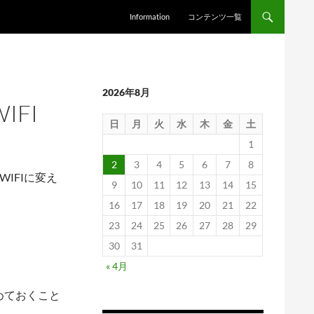
Information
コンテンツ一覧
2026年8月
IFI
日
月
火
水
木
金
土
1
2
3
4
5
6
7
8
 WIFIに変え
9
10
11
12
13
14
15
16
17
18
19
20
21
22
23
24
25
26
27
28
29
30
31
« 4月
めておくこと