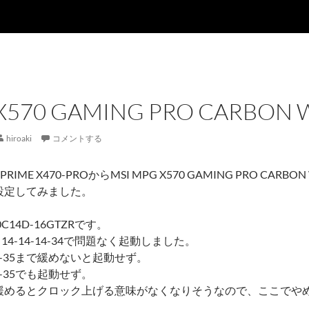
X570 GAMING PRO CARBON W
hiroaki
コメントする
IME X470-PROからMSI MPG X570 GAMING PRO CARBON
設定してみました。
C14D-16GTZRです。
 14-14-14-34で問題なく起動しました。
5-15-35まで緩めないと起動せず。
-15-35でも起動せず。
緩めるとクロック上げる意味がなくなりそうなので、ここでや