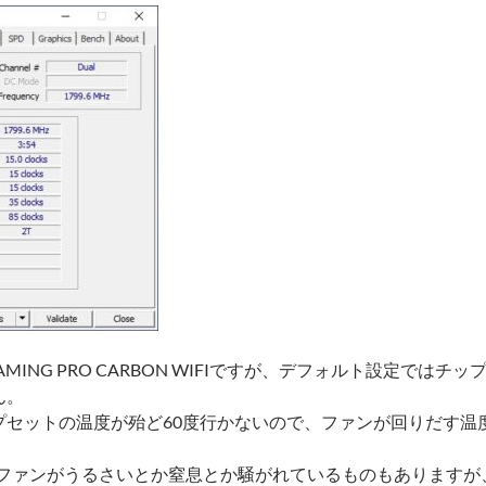
AMING PRO CARBON WIFIですが、デフォルト設定ではチ
ん。
プセットの温度が殆ど60度行かないので、ファンが回りだす温
はファンがうるさいとか窒息とか騒がれているものもありますが、