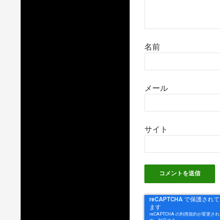
名前
メール
サイト