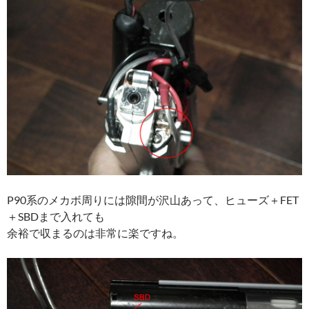
P90系のメカボ周りには隙間が沢山あって、ヒューズ＋FET
＋SBDまで入れても
余裕で収まるのは非常に楽ですね。