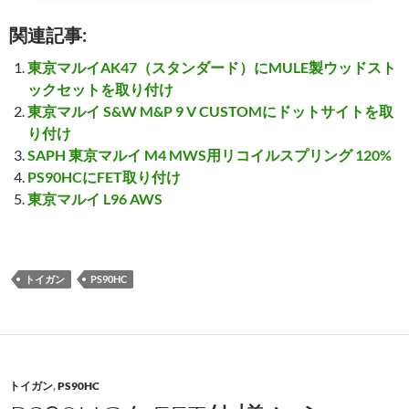
東京マルイAK47（スタンダード）にMULE製ウッドスト
ックセットを取り付け
東京マルイ S&W M&P 9 V CUSTOMにドットサイトを取
り付け
SAPH 東京マルイ M4 MWS用リコイルスプリング 120%
PS90HCにFET取り付け
東京マルイ L96 AWS
トイガン
PS90HC
トイガン
,
PS90HC
PS90HCをFET仕様から