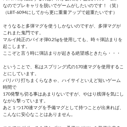
なのでプレキャリを脱いでゲームがしたいのです！（笑）
（LBT-6094にしてから更に重量アップで超重たいです）
そうなると多弾マグを使うしかないのですが、多弾マグが
これまた鬼門です。
マルイ純正のバイオ弾0.25gを使用しても、時々弾詰まりを
起こします。
ここぞと言う時に弾詰まりが起きる絶望感ときたら・・・
ということで、私はスプリング式の170連マグを使用するこ
とにしています。
バリバリ打ちまくらなきゃ、ハイサイといえど短いゲーム
時間で
170発撃ち切る事はあまりないですが、やはり残弾を気にし
ながら撃っています。
あと１つ170連マグを予備マグとして持つことが出来れば、
こんなに安心なことはありません。