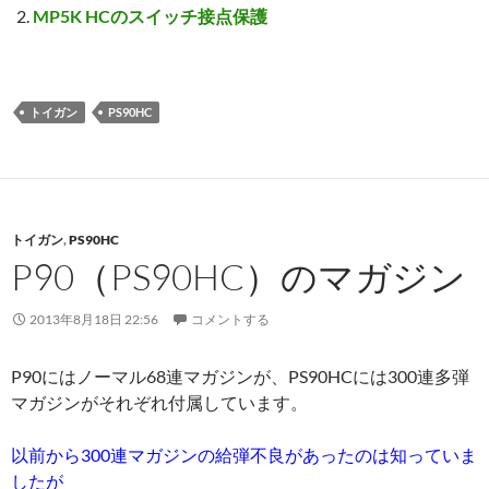
トイガン
PS90HC
トイガン
,
PS90HC
P90（PS90HC）のマガジン
2013年8月18日 22:56
コメントする
P90にはノーマル68連マガジンが、PS90HCには300連多弾
マガジンがそれぞれ付属しています。
以前から300連マガジンの給弾不良があったのは知っていま
したが
PS90発売時に改良型として販売されたので、ある程度良く
なっているのかと思っていました。