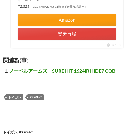
¥2,525
（2026/06/28 03:11時点 | 楽天市場調べ）
Amazon
楽天市場
ポチップ
関連記事:
ノーベルアームズ SURE HIT 1624IR HIDE7 CQB
トイガン
PS90HC
トイガン
,
PS90HC