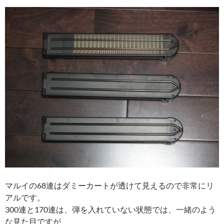
マルイの68連はダミーカートが透けて見えるので非常にリ
アルです。
300連と170連は、弾を入れていない状態では、一緒のよう
な見た目ですが
弾を入れると中の弾が透けて見えるので、全くの別物なの
が簡単に分かります。