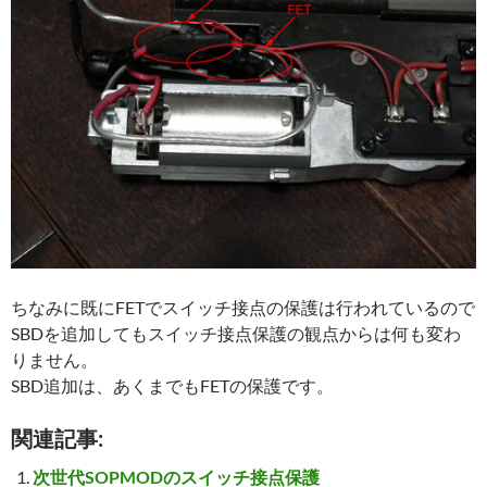
ちなみに既にFETでスイッチ接点の保護は行われているので
SBDを追加してもスイッチ接点保護の観点からは何も変わ
りません。
SBD追加は、あくまでもFETの保護です。
関連記事:
次世代SOPMODのスイッチ接点保護
MP5K HCのスイッチ接点保護