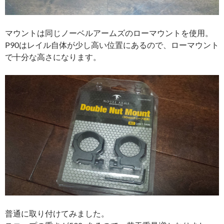
マウントは同じノーベルアームズのローマウントを使用。
P90はレイル自体が少し高い位置にあるので、ローマウント
で十分な高さになります。
普通に取り付けてみました。