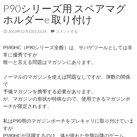
P90シリーズ用 スペアマグ
ホルダーe 取り付け
2013年12月23日 22:24
コメントする
PS90HC（P90シリーズ全般）は、サバゲツールとしては非
常に優秀ですが
唯一と言える問題はマガジンにあります。
ノーマルのマガジンを使えば問題なしですが、弾数の関係
で
予備マガジンを携帯する必要があります。
が、マガジンの形状が特殊なので、使用できるマガジンポ
ーチが限定されます。
私はP90用のマガジンポーチをプレキャリに取り付けていま
すが
PS90HCが活躍するのは、体が疲れた中盤以降のゲーム。