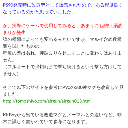
が、実際にゲームで使用してみると、あまりにも酷い弾詰
まりが発生！
弾の種類によっても変わるみたいですが、マルイ含め数種
類を試したものの
程度の差はあれ、弾詰まりを起こすことに変わりはありま
せん。
（フルオートで弾切れまで撃ち続けるという撃ち方はして
ません）
そこで以下のサイトを参考にP90の300連マグを改造して見
ました。
http://tomoshiyo.com/airgun/airgun013.htm
KitBoyから出ている改造マグとノーマルとの違いなど、非
常に詳しく書かれていて参考になります。
実際に何度も調整しながら改造してみましたが、一定のと