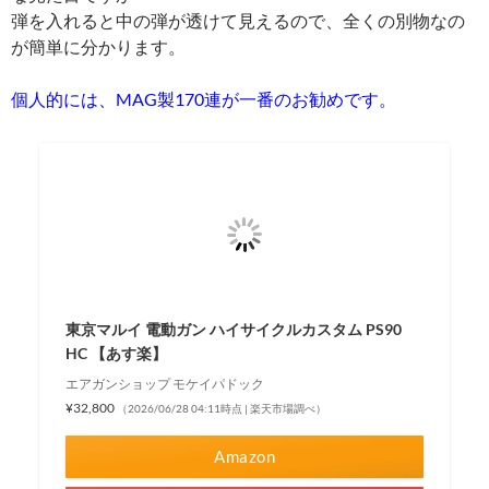
個人的には、MAG製170連が一番のお勧めです。
東京マルイ 電動ガン ハイサイクルカスタム PS90
HC 【あす楽】
エアガンショップ モケイパドック
¥32,800
（2026/06/28 04:11時点 | 楽天市場調べ）
Amazon
楽天市場