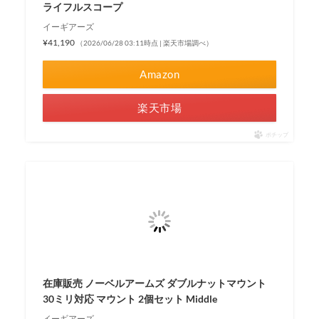
ライフルスコープ
イーギアーズ
¥41,190
（2026/06/28 03:11時点 | 楽天市場調べ）
Amazon
楽天市場
ポチップ
在庫販売 ノーベルアームズ ダブルナットマウント
30ミリ対応 マウント 2個セット Middle
イーギアーズ