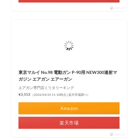
ポチップ
東京マルイ No.98 電動ガン P-90用 NEW300連射マ
ガジン エアガン エアーガン
エアガン専門店ミリタリーキング
¥3,553
（2026/04/24 11:10時点 | 楽天市場調べ）
Amazon
楽天市場
ポチップ
関連記事: