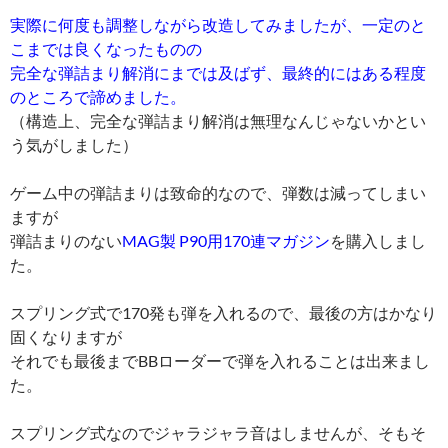
こまでは良くなったものの
完全な弾詰まり解消にまでは及ばず、最終的にはある程度
のところで諦めました。
（構造上、完全な弾詰まり解消は無理なんじゃないかとい
う気がしました）
ゲーム中の弾詰まりは致命的なので、弾数は減ってしまい
ますが
弾詰まりのない
MAG製 P90用170連マガジン
を購入しまし
た。
スプリング式で170発も弾を入れるので、最後の方はかなり
固くなりますが
それでも最後までBBローダーで弾を入れることは出来まし
た。
スプリング式なのでジャラジャラ音はしませんが、そもそ
も300連マグもゼンマイ＋スプリングなので
P90のマガジンでジャラジャラ音がするものはありません。