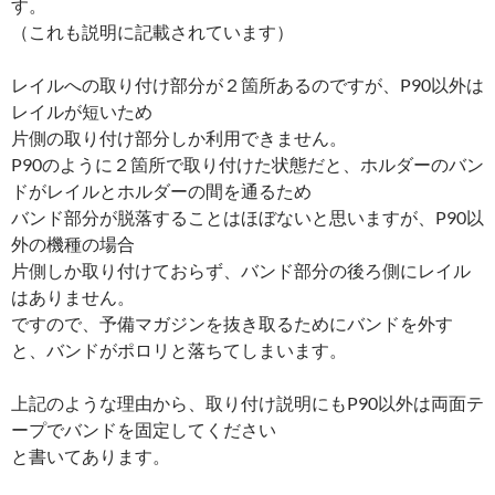
す。
（これも説明に記載されています）
レイルへの取り付け部分が２箇所あるのですが、P90以外は
レイルが短いため
片側の取り付け部分しか利用できません。
P90のように２箇所で取り付けた状態だと、ホルダーのバン
ドがレイルとホルダーの間を通るため
バンド部分が脱落することはほぼないと思いますが、P90以
外の機種の場合
片側しか取り付けておらず、バンド部分の後ろ側にレイル
はありません。
ですので、予備マガジンを抜き取るためにバンドを外す
と、バンドがポロリと落ちてしまいます。
上記のような理由から、取り付け説明にもP90以外は両面テ
ープでバンドを固定してください
と書いてあります。