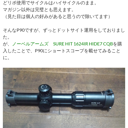
どリポ使用でサイクルはハイサイクルのまま。
マガジン以外は完璧とも思えます。
（見た目は個人の好みがあると思うので除いてます）
そんなP90ですが、ずっとドットサイト運用をしておりまし
た。
が、
ノーベルアームズ SURE HIT 1624IR HIDE7 CQB
を購
入したことで、P90にショートスコープを載せてみること
に。