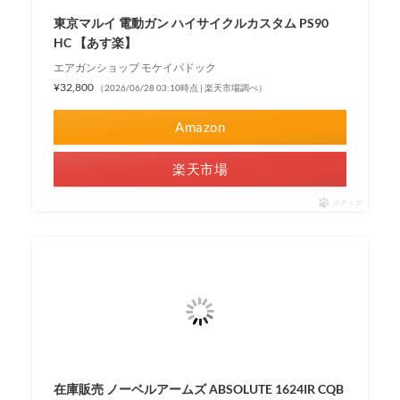
東京マルイ 電動ガン ハイサイクルカスタム PS90
HC 【あす楽】
エアガンショップ モケイパドック
¥32,800
（2026/06/28 03:10時点 | 楽天市場調べ）
Amazon
楽天市場
ポチップ
在庫販売 ノーベルアームズ ABSOLUTE 1624IR CQB