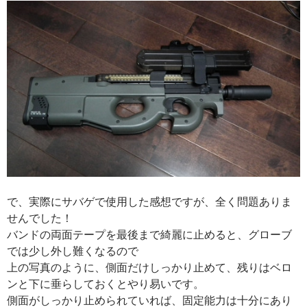
で、実際にサバゲで使用した感想ですが、全く問題ありま
せんでした！
バンドの両面テープを最後まで綺麗に止めると、グローブ
では少し外し難くなるので
上の写真のように、側面だけしっかり止めて、残りはベロ
ンと下に垂らしておくとやり易いです。
側面がしっかり止められていれば、固定能力は十分にあり