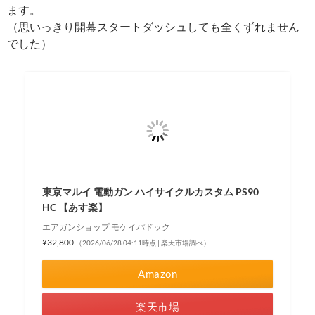
ます。
（思いっきり開幕スタートダッシュしても全くずれません
でした）
東京マルイ 電動ガン ハイサイクルカスタム PS90
HC 【あす楽】
エアガンショップ モケイパドック
¥32,800
（2026/06/28 04:11時点 | 楽天市場調べ）
Amazon
楽天市場