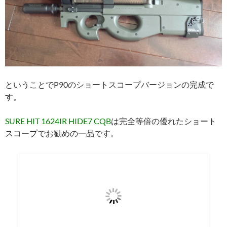
ということでP90のショートスコープバージョンの完成で
す。
SURE HIT 1624IR HIDE7 CQB
は完全等倍の優れたショート
スコープでお勧めの一品です。