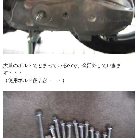
大量のボルトでとまっているので、全部外していきま
す・・・
（使用ボルト多すぎ・・・）