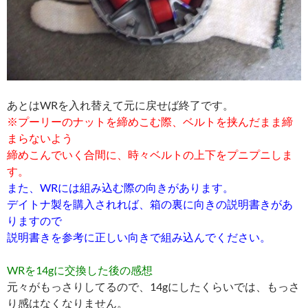
あとはWRを入れ替えて元に戻せば終了です。
※プーリーのナットを締めこむ際、ベルトを挟んだまま締
まらないよう
締めこんでいく合間に、時々ベルトの上下をプニプニしま
す。
また、WRには組み込む際の向きがあります。
デイトナ製を購入されれば、箱の裏に向きの説明書きがあ
りますので
説明書きを参考に正しい向きで組み込んでください。
WRを14gに交換した後の感想
元々がもっさりしてるので、14gにしたくらいでは、もっさ
り感はなくなりません。