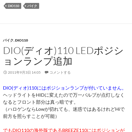
DIO110
バイク
バイク
,
DIO110
DIO(ディオ)110 LEDポジシ
ョンランプ追加
2011年9月3日 14:05
コメントする
DIO(ディオ)110にはポジションランプが付いていません。
ヘッドライトをHIDに変えたので万一バルブが点灯しなく
なるとフロント部分は真っ暗です。
（ハロゲンならLowが切れても、迷惑ではあるけれどHiで
前方を照らすことが可能）
でもDIO110の海外版であるBREEZE110にはポジションが