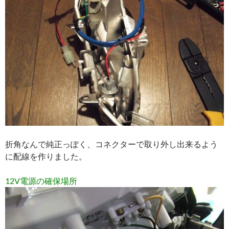
折角なんで純正っぽく、コネクターで取り外し出来るよう
に配線を作りました。
12V電源の確保場所