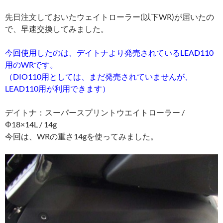
先日注文しておいたウェイトローラー(以下WR)が届いたの
で、早速交換してみました。
今回使用したのは、デイトナより発売されているLEAD110
用のWRです。
（DIO110用としては、まだ発売されていませんが、
LEAD110用が利用できます）
デイトナ：スーパースプリントウエイトローラー /
Φ18×14L / 14g
今回は、WRの重さ14gを使ってみました。