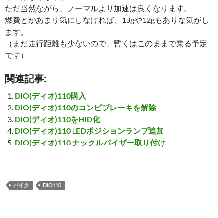
ただ当然ながら、ノーマルより加速は良くなります。
燃費とかあまり気にしなければ、13gや12gもありな気がし
ます。
（まだ走行距離も少ないので、暫くはこのままで乗る予定
です）
関連記事:
DIO(ディオ)110購入
DIO(ディオ)110のコンビブレーキを解除
DIO(ディオ)110をHID化
DIO(ディオ)110 LEDポジションランプ追加
DIO(ディオ)110 ナックルバイザー取り付け
バイク
DIO110