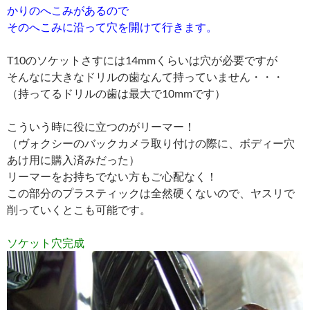
かりのへこみがあるので
そのへこみに沿って穴を開けて行きます。
T10のソケットさすには14mmくらいは穴が必要ですが
そんなに大きなドリルの歯なんて持っていません・・・
（持ってるドリルの歯は最大で10mmです）
こういう時に役に立つのがリーマー！
（ヴォクシーのバックカメラ取り付けの際に、ボディー穴
あけ用に購入済みだった）
リーマーをお持ちでない方もご心配なく！
この部分のプラスティックは全然硬くないので、ヤスリで
削っていくとこも可能です。
ソケット穴完成