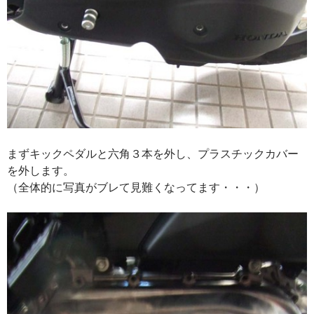
まずキックペダルと六角３本を外し、プラスチックカバー
を外します。
（全体的に写真がブレて見難くなってます・・・）