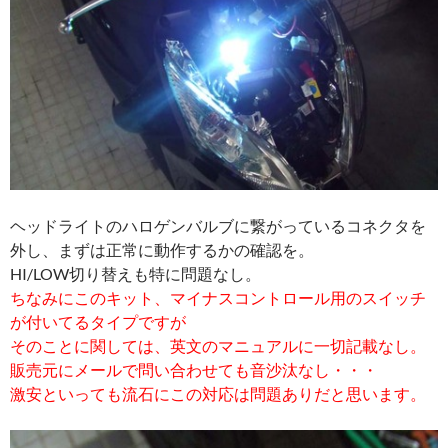
ヘッドライトのハロゲンバルブに繋がっているコネクタを
外し、まずは正常に動作するかの確認を。
HI/LOW切り替えも特に問題なし。
ちなみにこのキット、マイナスコントロール用のスイッチ
が付いてるタイプですが
そのことに関しては、英文のマニュアルに一切記載なし。
販売元にメールで問い合わせても音沙汰なし・・・
激安といっても流石にこの対応は問題ありだと思います。