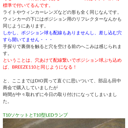
標準で付いてるんです。
ライトやウィンカーレンズなどの形も全く同じなんです。
ウィンカーの下にはポジション用のリフレクターなんかも
同じようにあります。
しかし、ポジション球も配線もありませんし、差し込む穴
すら開いてません・・・
手探りで裏側を触ると穴を空ける前のへこみは感じられま
す。
ということは、穴あけて配線繋いでポジション球ぶち込め
ば、BREEZE110と同じようになる！
と、ここまではDIO買って直ぐに思いついて、部品も田中
商会で購入していましたが
時間が中々取れずに今日の取り付けになってしまいまし
た。
T10ソケットとT10型LEDランプ