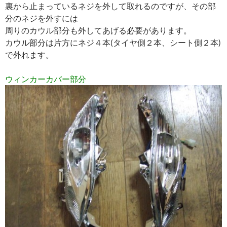
裏から止まっているネジを外して取れるのですが、その部
分のネジを外すには
周りのカウル部分も外してあげる必要があります。
カウル部分は片方にネジ４本(タイヤ側２本、シート側２本)
で外れます。
ウィンカーカバー部分