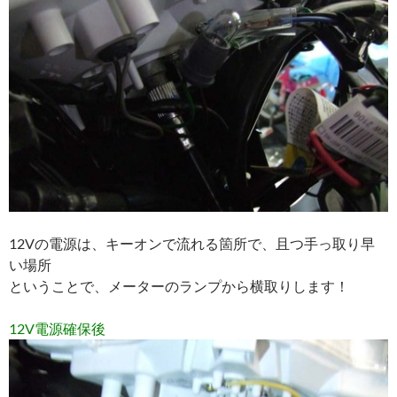
12Vの電源は、キーオンで流れる箇所で、且つ手っ取り早
い場所
ということで、メーターのランプから横取りします！
12V電源確保後