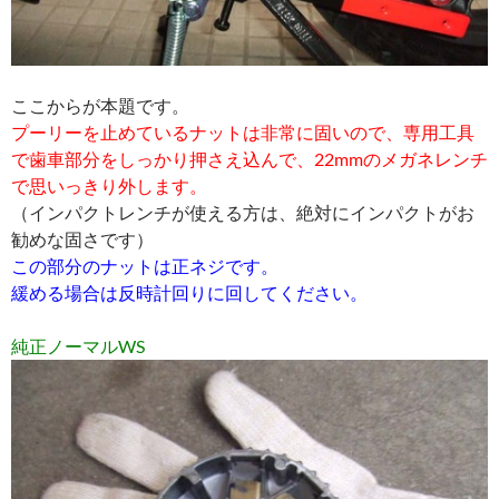
ここからが本題です。
プーリーを止めているナットは非常に固いので、専用工具
で歯車部分をしっかり押さえ込んで、22mmのメガネレンチ
で思いっきり外します。
（インパクトレンチが使える方は、絶対にインパクトがお
勧めな固さです）
この部分のナットは正ネジです。
緩める場合は反時計回りに回してください。
純正ノーマルWS