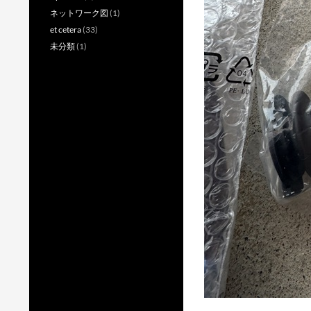
ネットワーク図
(1)
et cetera
(33)
未分類
(1)