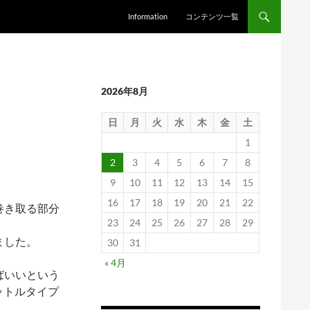
Information
コンテンツ一覧
2026年8月
日
月
火
水
木
金
土
1
2
3
4
5
6
7
8
9
10
11
12
13
14
15
16
17
18
19
20
21
22
巻き取る部分
23
24
25
26
27
28
29
ました。
30
31
« 4月
ばいいという
ットルタイプ