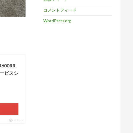
コメントフィード
WordPress.org
R600RR
 サービスシ
ポチップ