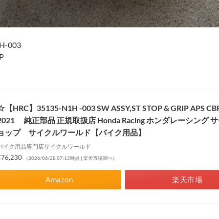
-003
P
☆【HRC】35135-N1H -003 SW ASSY,ST STOP & GRIP APS CB
2021 純正部品 正規取扱店 Honda Racing ホンダレーシング
ョップ サイクルワールド【バイク用品】
バイク用品専門店サイクルワールド
¥76,230
（2026/06/28 07:13時点 | 楽天市場調べ）
Amazon
楽天市場