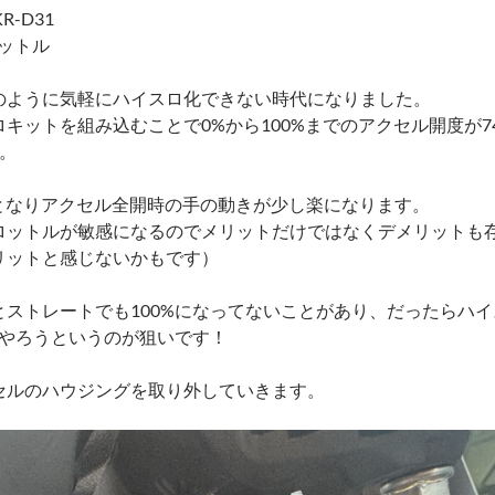
R-D31
ロットル
のように気軽にハイスロ化できない時代になりました。
キットを組み込むことで0%から100%までのアクセル開度が74
。
化となりアクセル全開時の手の動きが少し楽になります。
ロットルが敏感になるのでメリットだけではなくデメリットも
リットと感じないかもです）
とストレートでも100%になってないことがあり、だったらハ
てやろうというのが狙いです！
セルのハウジングを取り外していきます。