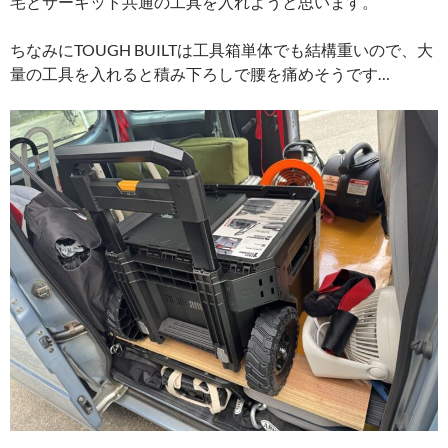
宅とサーキット共通の工具を入れようと思います。
ちなみにTOUGH BUILTは工具箱単体でも結構重いので、大
量の工具を入れると積み下ろしで腰を痛めそうです…