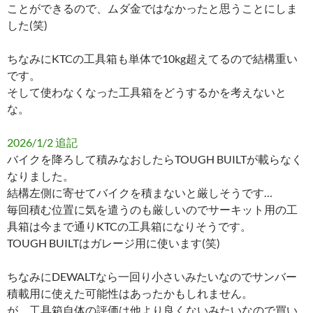
ことができるので、ムダ金ではなかったと思うことにしま
した(笑)
ちなみにKTCの工具箱も単体で10kg超えてるので結構重い
です。
そして使わなくなった工具箱をどうするかを考えないと
な。
2026/1/2 追記
バイクを降ろして積みなおしたらTOUGH BUILTが載らなく
なりました。
結構左側に寄せてバイクを積まないと厳しそうです…
毎回積む位置に気を遣うのも厳しいのでサーキット用の工
具箱は今まで通りKTCの工具箱になりそうです。
TOUGH BUILTはガレージ用に使います(笑)
ちなみにDEWALTなら一回り小さいみたいなのでサンバー
積載用に使えた可能性はあったかもしれません。
が、工具箱自体の評価は他より良くないみたいなので買い