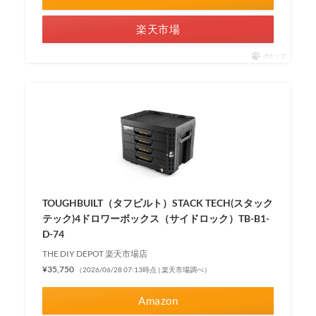
楽天市場
ポチップ
TOUGHBUILT（タフビルト）STACK TECH(スタック
テック)4ドロワーボックス（サイドロック）TB-B1-
D-74
THE DIY DEPOT 楽天市場店
¥35,750
（2026/06/28 07:13時点 | 楽天市場調べ）
Amazon