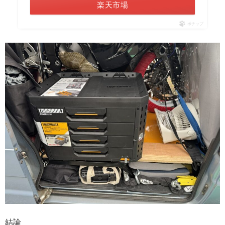
楽天市場
ポチップ
結論