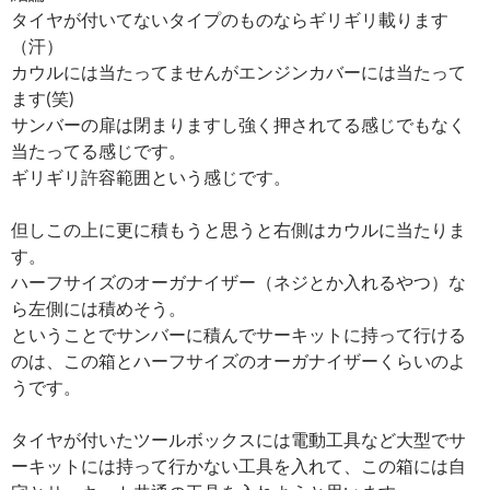
タイヤが付いてないタイプのものならギリギリ載ります
（汗）
カウルには当たってませんがエンジンカバーには当たって
ます(笑)
サンバーの扉は閉まりますし強く押されてる感じでもなく
当たってる感じです。
ギリギリ許容範囲という感じです。
但しこの上に更に積もうと思うと右側はカウルに当たりま
す。
ハーフサイズのオーガナイザー（ネジとか入れるやつ）な
ら左側には積めそう。
ということでサンバーに積んでサーキットに持って行ける
のは、この箱とハーフサイズのオーガナイザーくらいのよ
うです。
タイヤが付いたツールボックスには電動工具など大型でサ
ーキットには持って行かない工具を入れて、この箱には自