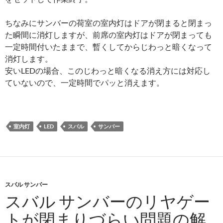
ちなみにサンバーの荷室の室内灯はドアが閉まると閉まっ
た瞬間に消灯しますが、前席の室内灯はドアが閉まっても
一定時間付いたままで、暫くしてからじわっと暗くなって
消灯します。
安いLEDの場合、このじわっと暗くなる消え方には対応し
ていないので、一定時間でパッと消えます。
室内灯
LED
スバル
サンバー
スバル サンバー
スバル サンバーのリヤゲー
トが閉まりづらい問題の解