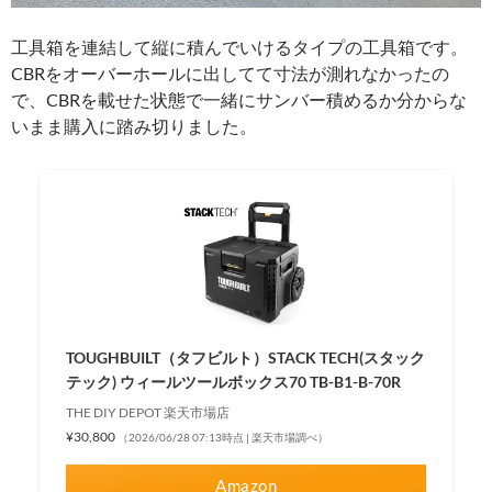
工具箱を連結して縦に積んでいけるタイプの工具箱です。
CBRをオーバーホールに出してて寸法が測れなかったの
で、CBRを載せた状態で一緒にサンバー積めるか分からな
いまま購入に踏み切りました。
TOUGHBUILT（タフビルト）STACK TECH(スタック
テック) ウィールツールボックス70 TB-B1-B-70R
THE DIY DEPOT 楽天市場店
¥30,800
（2026/06/28 07:13時点 | 楽天市場調べ）
Amazon