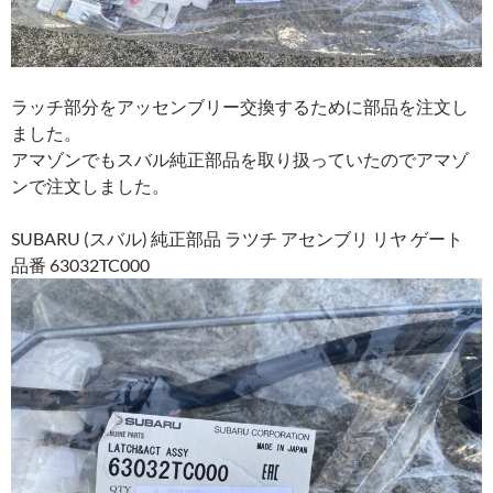
ラッチ部分をアッセンブリー交換するために部品を注文し
ました。
アマゾンでもスバル純正部品を取り扱っていたのでアマゾ
ンで注文しました。
SUBARU (スバル) 純正部品 ラツチ アセンブリ リヤ ゲート
品番 63032TC000