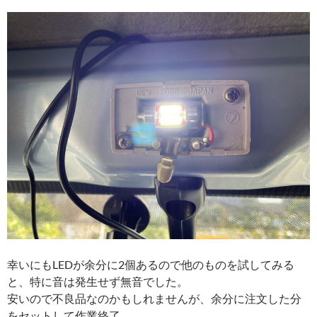
幸いにもLEDが余分に2個あるので他のものを試してみる
と、特に音は発生せず無音でした。
安いので不良品なのかもしれませんが、余分に注文した分
をセットして作業終了。