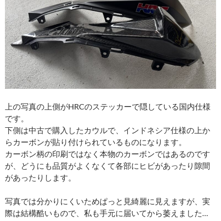
上の写真の上側がHRCのステッカーで隠している国内仕様
です。
下側は中古で購入したカウルで、インドネシア仕様の上か
らカーボンが貼り付けられているものになります。
カーボン柄の印刷ではなく本物のカーボンではあるのです
が、どうにも品質がよくなくて各部にヒビがあったり隙間
があったりします。
写真では分かりにくいためぱっと見綺麗に見えますが、実
際は結構酷いもので、私も手元に届いてから萎えました…