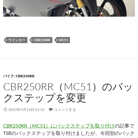
ウインカー
CBR250RR
MC51
バイク
,
CBR250RR
CBR250RR（MC51）のバッ
クステップを変更
2025年9月14日 01:22
コメントする
CBR250RR（MC51）にバックステップを取り付け
の記事で
TSRのバックステップを取り付けましたが、今回別のバック