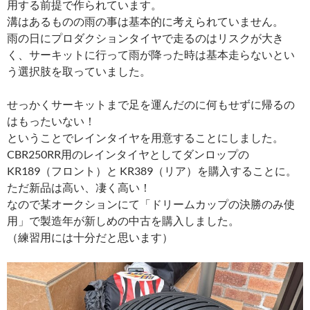
用する前提で作られています。
溝はあるものの雨の事は基本的に考えられていません。
雨の日にプロダクションタイヤで走るのはリスクが大き
く、サーキットに行って雨が降った時は基本走らないとい
う選択肢を取っていました。
せっかくサーキットまで足を運んだのに何もせずに帰るの
はもったいない！
ということでレインタイヤを用意することにしました。
CBR250RR用のレインタイヤとしてダンロップの
KR189（フロント）と KR389（リア）を購入することに。
ただ新品は高い、凄く高い！
なので某オークションにて「ドリームカップの決勝のみ使
用」で製造年が新しめの中古を購入しました。
（練習用には十分だと思います）