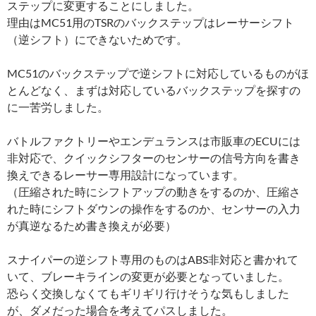
ステップに変更することにしました。
理由はMC51用のTSRのバックステップはレーサーシフト
（逆シフト）にできないためです。
MC51のバックステップで逆シフトに対応しているものがほ
とんどなく、まずは対応しているバックステップを探すの
に一苦労しました。
バトルファクトリーやエンデュランスは市販車のECUには
非対応で、クイックシフターのセンサーの信号方向を書き
換えできるレーサー専用設計になっています。
（圧縮された時にシフトアップの動きをするのか、圧縮さ
れた時にシフトダウンの操作をするのか、センサーの入力
が真逆なるため書き換えが必要）
スナイパーの逆シフト専用のものはABS非対応と書かれて
いて、ブレーキラインの変更が必要となっていました。
恐らく交換しなくてもギリギリ行けそうな気もしました
が、ダメだった場合を考えてパスしました。