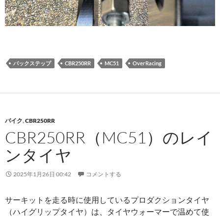
バックステップ
CBR250RR
MC51
OverRacing
バイク
,
CBR250RR
CBR250RR（MC51）のレイ
ンタイヤ
2025年1月26日 00:42
コメントする
サーキットを走る時に使用しているプロダクションタイヤ
（ハイグリップタイヤ）は、タイヤウォーマーで温めて使