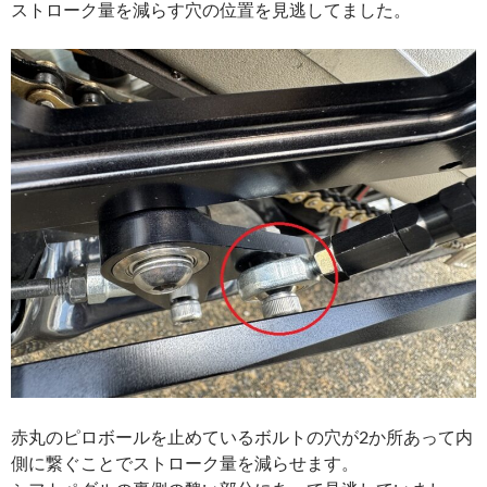
ストローク量を減らす穴の位置を見逃してました。
赤丸のピロボールを止めているボルトの穴が2か所あって内
側に繋ぐことでストローク量を減らせます。