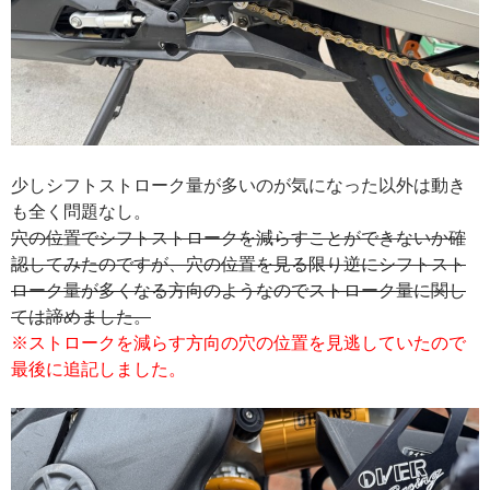
少しシフトストローク量が多いのが気になった以外は動き
も全く問題なし。
穴の位置でシフトストロークを減らすことができないか確
認してみたのですが、穴の位置を見る限り逆にシフトスト
ローク量が多くなる方向のようなのでストローク量に関し
ては諦めました。
※ストロークを減らす方向の穴の位置を見逃していたので
最後に追記しました。