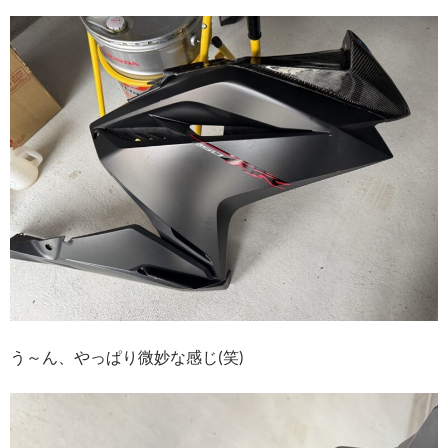
う～ん、やっぱり微妙な感じ(笑)