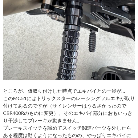
ところが、仮取り付けした時点でエキパイとの干渉が…
このMC51にはトリックスターのレーシングフルエキが取り
付けてあるのですが（サイレンサーはうるさかったので
CBR400Rのものに変更）、そのエキパイ部分におもいっき
り干渉してブレーキが動きません。
ブレーキスイッチを諦めてスイッチ関連パーツを外したら
ある程度は動くようになったものの、やっぱりエキパイに