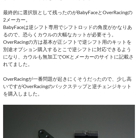
最終的に選択肢として残ったのがBabyFaceとOverRacingの
2メーカー。
BabyFaceは逆シフト専用でシフトロッドの角度がかなりあ
るので、恐らくカウルの大幅なカットが必要そう。
OverRacingの方は基本が正シフトで逆シフト用のキットを
別途オプション購入するとこで逆シフトに対応できるよう
になり、カウルも無加工でOKとメーカーのサイトに記載さ
れてました。
OverRacingが一番問題が起きにくそうだったので、少し高
いですがOverRacingのバックステップと逆チェンジキット
を購入しました。