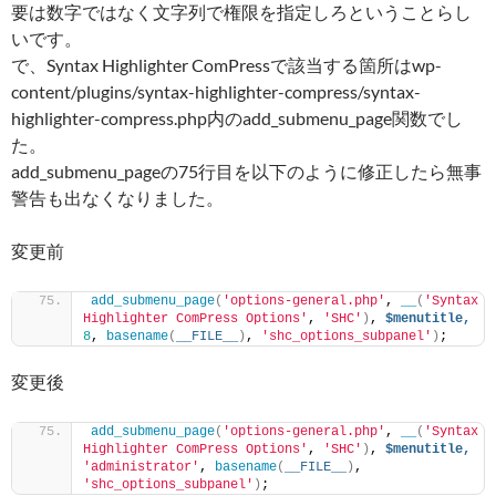
要は数字ではなく文字列で権限を指定しろということらし
いです。
で、Syntax Highlighter ComPressで該当する箇所はwp-
content/plugins/syntax-highlighter-compress/syntax-
highlighter-compress.php内のadd_submenu_page関数でし
た。
add_submenu_pageの75行目を以下のように修正したら無事
警告も出なくなりました。
変更前
add_submenu_page
(
'options-general.php'
, 
__
(
'Syntax 
Highlighter ComPress Options'
, 
'SHC'
)
, 
$menutitle,
8
, 
basename
(
__FILE__
)
, 
'shc_options_subpanel'
)
;
変更後
add_submenu_page
(
'options-general.php'
, 
__
(
'Syntax 
Highlighter ComPress Options'
, 
'SHC'
)
, 
$menutitle,
'administrator'
, 
basename
(
__FILE__
)
, 
'shc_options_subpanel'
)
;