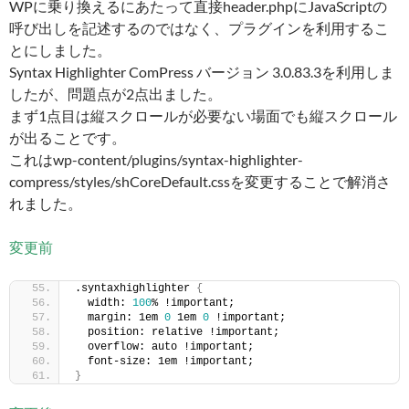
WPに乗り換えるにあたって直接header.phpにJavaScriptの
呼び出しを記述するのではなく、プラグインを利用するこ
とにしました。
Syntax Highlighter ComPress バージョン 3.0.83.3を利用しま
したが、問題点が2点出ました。
まず1点目は縦スクロールが必要ない場面でも縦スクロール
が出ることです。
これはwp-content/plugins/syntax-highlighter-
compress/styles/shCoreDefault.cssを変更することで解消さ
れました。
変更前
.syntaxhighlighter 
{
  width: 
100
% !important;
  margin: 1em 
0
 1em 
0
 !important;
  position: relative !important;
  overflow: auto !important;
  font-size: 1em !important;
}