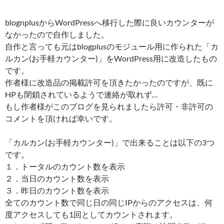
blognplusからWordPressへ移行した際に良いカウンターが
なかったので自作しました。
自作と言っても元はblogplusのモジュール用に作られた「カ
ルカン(お手軽カウンター)」をWordPress用に改造したもの
です。
作者様に改造品の掲載許可を頂きたかったのですが、既に
HPも閉鎖されているようで連絡が取れず…
もし作者様がこのブログを見られましたら許可・非許可の
コメントを頂ければ幸いです。
「カルカン(お手軽カウンター)」で出来ることは以下の3つ
です。
１．トータルのカウント数を表示
２．当日のカウント数を表示
３．昨日のカウント数を表示
全てのカウント数で同じ日の同じIPからのアクセスは、何
度アクセスしても1回としてカウントされます。