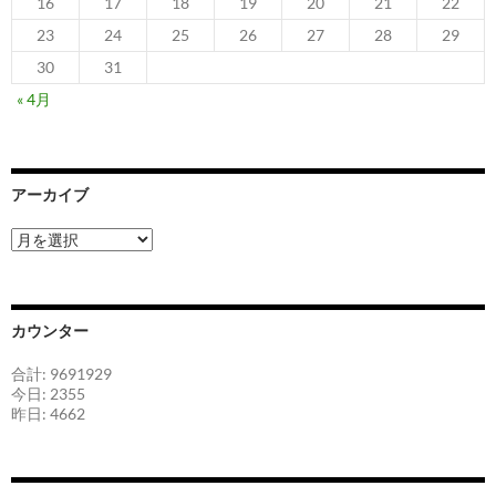
16
17
18
19
20
21
22
23
24
25
26
27
28
29
30
31
« 4月
アーカイブ
ア
ー
カ
イ
ブ
カウンター
合計: 9691929
今日: 2355
昨日: 4662