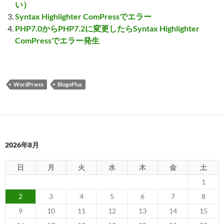
い）
Syntax Highlighter ComPressでエラー
PHP7.0からPHP7.2に変更したらSyntax Highlighter
ComPressでエラー発生
WordPrwss
BlognPlus
2026年8月
日
月
火
水
木
金
土
1
2
3
4
5
6
7
8
9
10
11
12
13
14
15