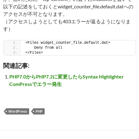
以下の記述をしておくとwidget_counter_file.default.datへの
アクセスが不可となります。
（アクセスしようとしても403エラーが返るようになりま
す）
<Files widget_counter_file.default.dat>
    Deny from all
</Files>
関連記事:
PHP7.0からPHP7.2に変更したらSyntax Highlighter
ComPressでエラー発生
WordPrwss
PHP