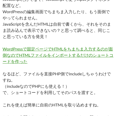
配置など。
WordPressの編集画面でちまちま入力したり、もう面倒で
やってられません。
JavaScriptを含んだHTMLは自前で書くから、それをそのま
ま読み込んで表示できないの？と思って調べると、同じこ
と思っている方を発見！
WordPressで固定ページでHTMLをちまちま入力するのが面
倒なのでHTMLファイルをインポートするだけのショートコ
ードを作った
なるほど、ファイルを直接PHP側でincludeしちゃうわけで
すね。
（includeなのでPHPにも使える！）
で、ショートコードを利用してそのパスを渡すと。
これを使えば簡単に自前のHTMLを取り込めますね。