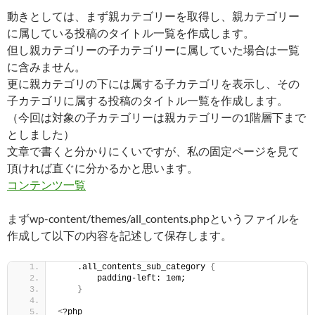
動きとしては、まず親カテゴリーを取得し、親カテゴリー
に属している投稿のタイトル一覧を作成します。
但し親カテゴリーの子カテゴリーに属していた場合は一覧
に含みません。
更に親カテゴリの下には属する子カテゴリを表示し、その
子カテゴリに属する投稿のタイトル一覧を作成します。
（今回は対象の子カテゴリーは親カテゴリーの1階層下まで
としました）
文章で書くと分かりにくいですが、私の固定ページを見て
頂ければ直ぐに分かるかと思います。
コンテンツ一覧
まずwp-content/themes/all_contents.phpというファイルを
作成して以下の内容を記述して保存します。
    .all_contents_sub_category 
{
        padding-left: 1em;
}
<
?php