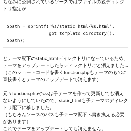
ちなみに公開されているソースではファイルの親ディレク
トリ指定が
$path = sprintf('%s/static_html/%s.html',

                get_template_directory(), 
とテーマ配下のstatic_htmlディレクトリになっているため、
テーマをアップデートしたらディレクトリごと消えました…
（このショートコードを書くfunction.phpもテーマのものに
直接書くとテーマのアップデートで消えます）
元々function.phpやcssは子テーマを作って更新しても消え
ないようにしていたので、static_htmlも子テーマのディレク
トリ配下に移しました。
（もちろんソースのパスも子テーマ配下へ書き換える必要
があります）
これでテーマをアップデートしても消えません。