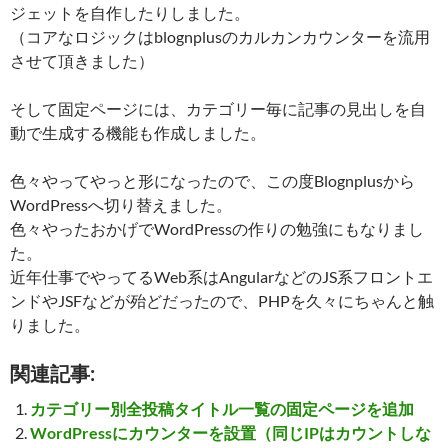
ジェットを自作したりしました。
（コアなロジックはblognplusのカルカンカウンターを流用
させて頂きました）
そして固定ページには、カテゴリー毎に記事の見出しを自
動で生成する機能も作成しました。
色々やってやっと形になったので、この度Blognplusから
WordPressへ切り替えました。
色々やったおかげでWordPressの作りの勉強にもなりまし
た。
近年仕事でやってるWeb系はAngularなどのJS系フロントエ
ンドやJSFなどが殆どだったので、PHPを久々にちゃんと触
りました。
関連記事:
カテゴリー別全投稿タイトル一覧の固定ページを追加
WordPressにカウンターを設置（同じIPはカウントしな