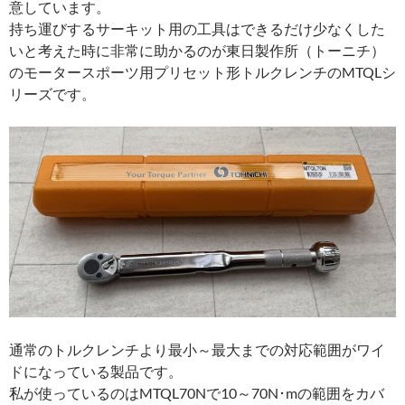
意しています。
持ち運びするサーキット用の工具はできるだけ少なくした
いと考えた時に非常に助かるのが東日製作所（トーニチ）
のモータースポーツ用プリセット形トルクレンチのMTQLシ
リーズです。
通常のトルクレンチより最小～最大までの対応範囲がワイ
ドになっている製品です。
私が使っているのはMTQL70Nで10～70N･mの範囲をカバ