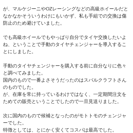
が、マルケジーニやOZレーシングなどの高級ホイールだと
なかなかそういうわけにもいかず、私も手組での交換は傷
防止のため避けていました。
でも高級ホイールでもやっぱり自分でタイヤ交換したいよ
ね、ということで手動のタイヤチェンジャーを導入するこ
とにしました。
手動のタイヤチェンジャーを購入する前に自分なりに色々
と調べてみました。
国内のもので一番よさそうだったのはスバルクラフトさん
のものでした。
が、在庫を常に持っているわけではなく、一定期間注文を
ためての販売ということでしたので一旦見送りました。
次に国内のもので候補となったのがモトトモのチェンジャ
ーでした。
特徴としては、とにかく安くてコスパは最高でした。