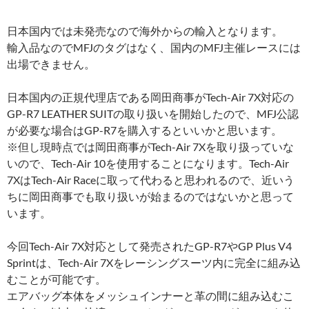
日本国内では未発売なので海外からの輸入となります。
輸入品なのでMFJのタグはなく、国内のMFJ主催レースには
出場できません。
日本国内の正規代理店である岡田商事がTech-Air 7X対応の
GP-R7 LEATHER SUITの取り扱いを開始したので、MFJ公認
が必要な場合はGP-R7を購入するといいかと思います。
※但し現時点では岡田商事がTech-Air 7Xを取り扱っていな
いので、Tech-Air 10を使用することになります。Tech-Air
7XはTech-Air Raceに取って代わると思われるので、近いう
ちに岡田商事でも取り扱いが始まるのではないかと思って
います。
今回Tech-Air 7X対応として発売されたGP-R7やGP Plus V4
Sprintは、Tech-Air 7Xをレーシングスーツ内に完全に組み込
むことが可能です。
エアバッグ本体をメッシュインナーと革の間に組み込むこ