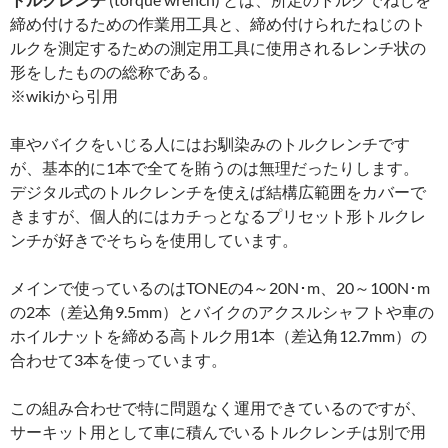
締め付けるための作業用工具と、締め付けられたねじのト
ルクを測定するための測定用工具に使用されるレンチ状の
形をしたものの総称である。
※wikiから引用
車やバイクをいじる人にはお馴染みのトルクレンチです
が、基本的に1本で全てを賄うのは無理だったりします。
デジタル式のトルクレンチを使えば結構広範囲をカバーで
きますが、個人的にはカチっとなるプリセット形トルクレ
ンチが好きでそちらを使用しています。
メインで使っているのはTONEの4～20N･m、20～100N･m
の2本（差込角9.5mm）とバイクのアクスルシャフトや車の
ホイルナットを締める高トルク用1本（差込角12.7mm）の
合わせて3本を使っています。
この組み合わせで特に問題なく運用できているのですが、
サーキット用として車に積んでいるトルクレンチは別で用