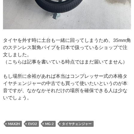
タイヤを外す時に土台も一緒に回ってしまうため、35mm角
のステンレス製角パイプを日本で扱っているショップで注
文しました。
（こちらは記事を書いている時点ではまだ届いてません）
もし場所に余裕があれば本当はコンプレッサー式の本格タ
イヤチェンジャーの中古でも買って使いたいというのが本
音ですが、なかなかそれだけの場所を確保できる人は少な
いでしょう。
MAX2H
EVO2
MG-2
タイヤチェンジャー