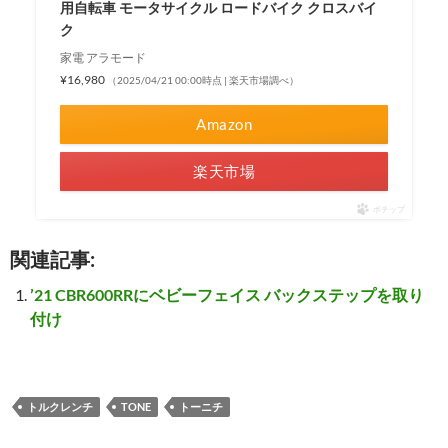
用自転車 モータサイクル ロードバイク クロスバイ
ク
家電 アラモード
¥16,980
（2025/04/21 00:00時点 | 楽天市場調べ）
Amazon
楽天市場
ポチップ
関連記事:
’21 CBR600RRにベビーフェイス バックステップを取り
付け
トルクレンチ
TONE
トーニチ