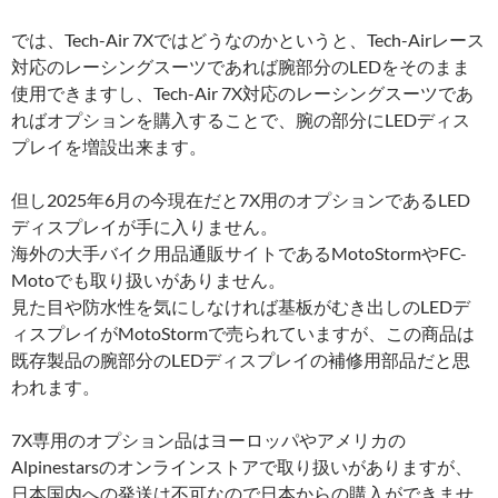
では、Tech-Air 7Xではどうなのかというと、Tech-Airレース
対応のレーシングスーツであれば腕部分のLEDをそのまま
使用できますし、Tech-Air 7X対応のレーシングスーツであ
ればオプションを購入することで、腕の部分にLEDディス
プレイを増設出来ます。
但し2025年6月の今現在だと7X用のオプションであるLED
ディスプレイが手に入りません。
海外の大手バイク用品通販サイトであるMotoStormやFC-
Motoでも取り扱いがありません。
見た目や防水性を気にしなければ基板がむき出しのLEDデ
ィスプレイがMotoStormで売られていますが、この商品は
既存製品の腕部分のLEDディスプレイの補修用部品だと思
われます。
7X専用のオプション品はヨーロッパやアメリカの
Alpinestarsのオンラインストアで取り扱いがありますが、
日本国内への発送は不可なので日本からの購入ができませ