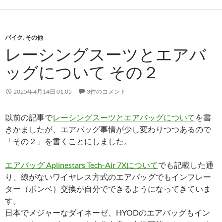
バイク
,
その他
レーシングスーツとエアバ
ッグについて その２
2025年4月14日 01:05
3件のコメント
以前の記事で
レーシングスーツとエアバッグについて
を書
きかましたが、エアバッグ事情が少し変わりつつあるので
「その２」を書くことにしました。
エアバッグ Aplinestars Tech-Air 7Xについて
でも記載した通
り、線がないワイヤレス方式のエアバッグでもインフレー
ター（ボンベ）交換が自分でできるようになってきていま
す。
日本でメジャーなダイネーゼ、HYODのエアバッグもイン