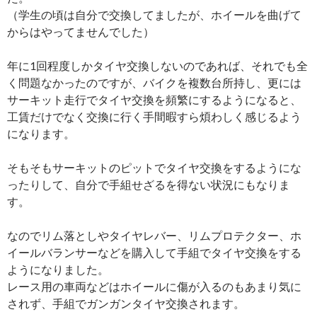
（学生の頃は自分で交換してましたが、ホイールを曲げて
からはやってませんでした）
年に1回程度しかタイヤ交換しないのであれば、それでも全
く問題なかったのですが、バイクを複数台所持し、更には
サーキット走行でタイヤ交換を頻繁にするようになると、
工賃だけでなく交換に行く手間暇すら煩わしく感じるよう
になります。
そもそもサーキットのピットでタイヤ交換をするようにな
ったりして、自分で手組せざるを得ない状況にもなりま
す。
なのでリム落としやタイヤレバー、リムプロテクター、ホ
イールバランサーなどを購入して手組でタイヤ交換をする
ようになりました。
レース用の車両などはホイールに傷が入るのもあまり気に
されず、手組でガンガンタイヤ交換されます。