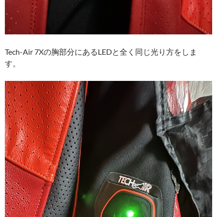
Tech-Air 7Xの胸部分にあるLEDと全く同じ光り方をしま
す。