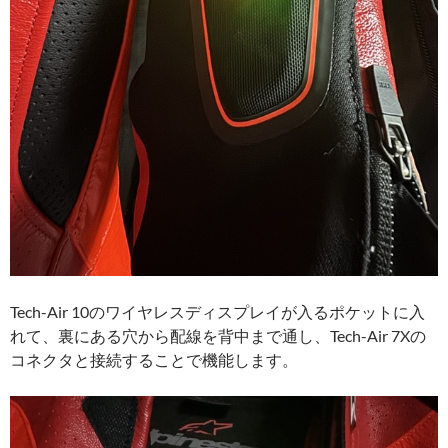
Tech-Air 10のワイヤレスディスプレイが入るポケットに入
れて、裏にある穴から配線を背中まで通し、Tech-Air 7Xの
コネクタと接続することで機能します。