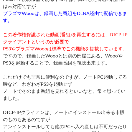
は未対応ですが
プラズマWoooは、録画した番組をDLNA経由で配信できま
す。
この著作権保護された動画(番組)を再生するには、DTCP-IP
クライアントというのが必要で
PS3やプラズマWoooは標準でこの機能を搭載しています。
ですので、録画したWoooとは別の部屋にある、Woooや
PS3を起動することで、録画番組を視聴出来ます。
これだけでも非常に便利なのですが、ノートPC起動してる
時など、わざわざPS3を起動せず
ノートでそのまま番組を見れるといいなと、常々思ってい
ました。
DTCP-IPクライアンは、ノートにインストール出来る市販
のものもあるのですが
アンインストールしても他のPCへ入れ直しは不可だったり