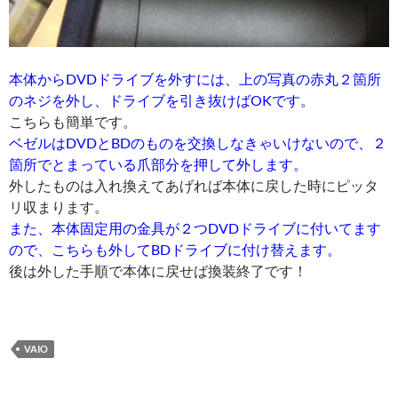
本体からDVDドライブを外すには、上の写真の赤丸２箇所
のネジを外し、ドライブを引き抜けばOKです。
こちらも簡単です。
ベゼルはDVDとBDのものを交換しなきゃいけないので、２
箇所でとまっている爪部分を押して外します。
外したものは入れ換えてあげれば本体に戻した時にピッタ
リ収まります。
また、本体固定用の金具が２つDVDドライブに付いてます
ので、こちらも外してBDドライブに付け替えます。
後は外した手順で本体に戻せば換装終了です！
VAIO