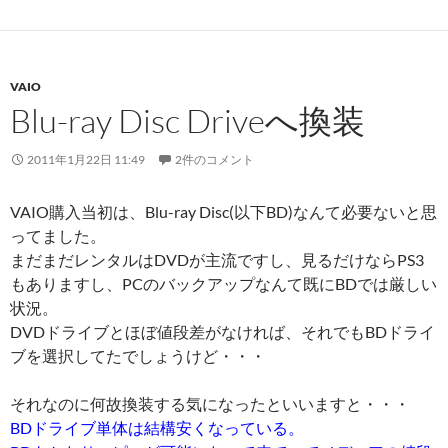
VAIO
Blu-ray Disc Driveへ換装
2011年1月22日 11:49
2件のコメント
VAIO購入当初は、Blu-ray Disc(以下BD)なんて必要ないと思
ってました。
まだまだレンタルはDVDが主流ですし、見るだけならPS3
もありますし、PCのバックアップなんて既にBDでは厳しい
状況。
DVDドライブとほぼ値段差がなければ、それでもBDドライ
ブを選択してたでしょうけど・・・
それなのに何故換装する気になったといいますと・・・
BDドライブ単体は結構安くなっている。