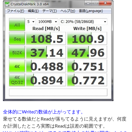
全体的にWriteの数値が上がってます。
乗せてる数値だとReadが落ちてるように見えますが、何度
か計測したところ実際はReadは誤差の範囲です。