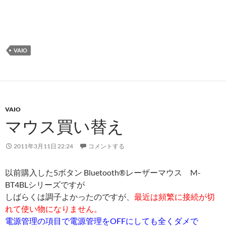
VAIO
VAIO
マウス買い替え
2011年3月11日 22:24
コメントする
以前購入した5ボタン Bluetooth®レーザーマウス M-
BT4BLシリーズですが
しばらくは調子よかったのですが、
最近は頻繁に接続が切
れて使い物になりません。
電源管理の項目で電源管理をOFFにしても全くダメで