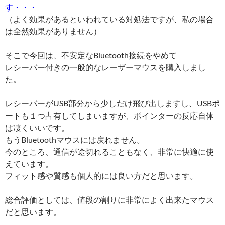
す・・・
（よく効果があるといわれている対処法ですが、私の場合
は全然効果がありません）
そこで今回は、不安定なBluetooth接続をやめて
レシーバー付きの一般的なレーザーマウスを購入しまし
た。
レシーバーがUSB部分から少しだけ飛び出しますし、USBポ
ートも１つ占有してしまいますが、ポインターの反応自体
は凄くいいです。
もうBluetoothマウスには戻れません。
今のところ、通信が途切れることもなく、非常に快適に使
えています。
フィット感や質感も個人的には良い方だと思います。
総合評価としては、値段の割りに非常によく出来たマウス
だと思います。