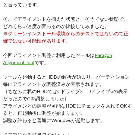
と言っています。
そこでアライメントを揃えた状態と、そうでない状態で、
どれくらい速度が変わるのか比較してみました。
※クリーンインストール環境からのテストではないので正
確ではない可能性があります。
今回アライメント調整に利用したツールは
Paragon
Alignment Tool
です。
ツールを起動するとHDDの解析が始まり、パーティション
毎にアライメントが調整済みか表示されます。
（ちなみに私のHDDではCドライブ× Dドライブ○の表示
だったのでCを調整しました）
アライメンとの調整が可能なHDDにチェックを入れてOKす
ると、再起動後に調整が始まります。
調整が終わると普通にWindowsが起動します。
さて気になる結果ですが・・・