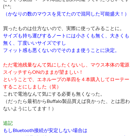
(^^;
（かなりの数のマウスを見てたので混同した可能盛大！）
買ったものは仕方ないので、実際に使ってみることに。
サイズも持ち運びするノートには小さくも無く、大きくも
無く、丁度いいサイズですし
フィット感も悪くないのでそのまま使うことに決定。
ただ電池残量なんて気にしたくないし、マウス本体の電源
スイッチすらONのままが望ましい！
ということで、エネループの単四を４本購入してローテー
することにしました（笑）
これで電池なんて気にする必要も無くなった。
（だったら最初からBuffalo製品買えば良かった、とは思わ
ないようにしてます！）
追記
もしBluetooth接続が安定しない場合は