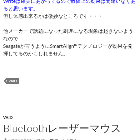
Writeは確実にあがってるので数値上の効果は間違いなくあ
ると思います。
但し体感出来るかは微妙なところです・・・
他メーカーで話題になった劇遅になる現象は起きないよう
なので
Seagateが言うようにSmartAlign™テクノロジーが効果を発
揮してるのかもしれません。
VAIO
VAIO
Bluetoothレーザーマウス