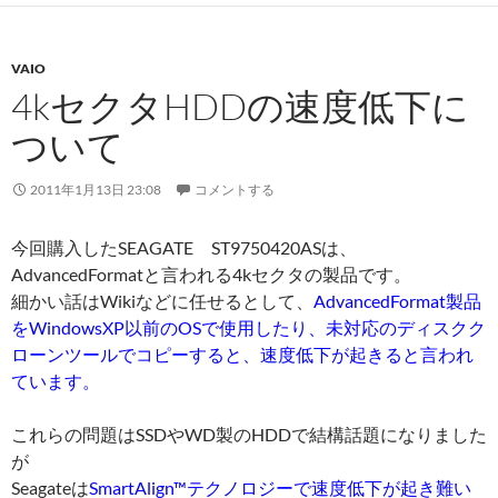
VAIO
4kセクタHDDの速度低下に
ついて
2011年1月13日 23:08
コメントする
今回購入したSEAGATE ST9750420ASは、
AdvancedFormatと言われる4kセクタの製品です。
細かい話はWikiなどに任せるとして、
AdvancedFormat製品
をWindowsXP以前のOSで使用したり、未対応のディスクク
ローンツールでコピーすると、速度低下が起きると言われ
ています。
これらの問題はSSDやWD製のHDDで結構話題になりました
が
Seagateは
SmartAlign™テクノロジーで速度低下が起き難い