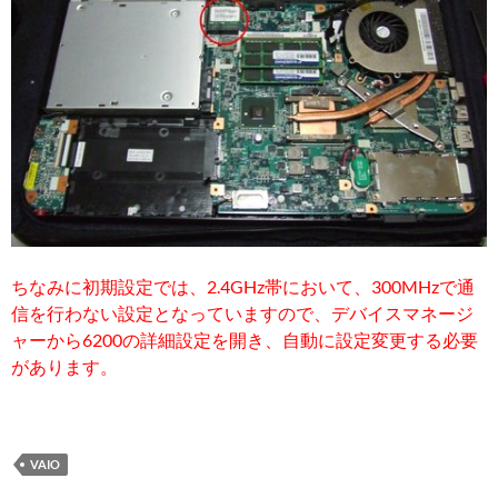
ちなみに初期設定では、2.4GHz帯において、300MHzで通
信を行わない設定となっていますので、デバイスマネージ
ャーから6200の詳細設定を開き、自動に設定変更する必要
があります。
VAIO