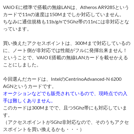
VAIO Eに標準で搭載の無線LANは、Atheros AR9285という
カードで11nの速度は150Mまでしか対応していません。
ちなみに通信規格も11b/g/nで5Ghz帯の11nには非対応とな
っています。
買い換えたアクセスポイントは、300Mまで対応しているの
に、ノート側が非対応では性能がフルに発揮出来ません！
ということで、VAIO E搭載の無線LANカードを載せかえる
ことにしました。
今回選んだカードは、IntelのCentrinoAdvanced-N 6200
AGNというカードです。
オークションなどでも販売されているので、現時点での入
手は難しくありません。
このカードは300Mまでで、且つ5Ghz帯にも対応していま
す。
（アクセスポイントが5Ghz非対応なので、そのうちアクセ
スポイントを買い換えるかも・・・）