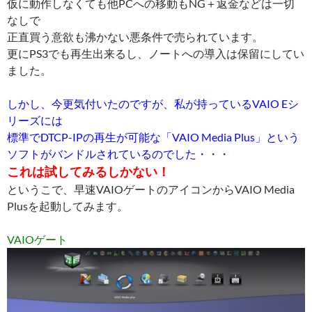
仮に動作しなくても他PCへの移動もNG＋返金などは一切
なしで
正直買う意欲も沸かない悪条件で売られています。
更にPS3でも再生出来るし、ノートへの導入は保留にしてい
ました。
しかし、今更気付いたのですが、私が持っているVAIO Eシ
リーズには
標準でDTCP-IPの再生が可能な「VAIO Media Plus」という
ソフトがバンドルされているのでした・・・
これは試してみるしかない！
というこで、早速VAIOゲートのアイコンからVAIO Media
Plusを起動してみます。
VAIOゲート