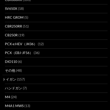
SV650X
(18)
HRC GROM
(5)
CBR250RR
(51)
CB250R
(19)
PCX e:HEV（JK06）
(12)
PCX（EBJ-JF56）
(36)
DIO110
(6)
その他
(48)
トイガン
(157)
ハンドガン
(7)
M4
(24)
M4A1 MWS
(13)