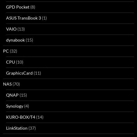
GPD Pocket
(8)
ASUS TransBook 3
(1)
VAIO
(13)
dynabook
(15)
PC
(32)
CPU
(10)
GraphicsCard
(11)
NAS
(70)
QNAP
(15)
Synology
(4)
KURO-BOX/T4
(14)
LinkStation
(37)