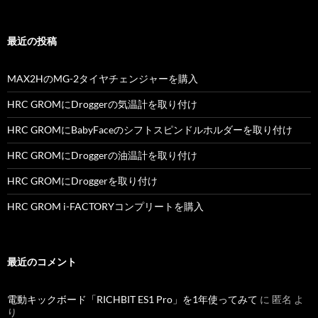
最近の投稿
MAX2HのMG-2タイヤチェンジャーを購入
HRC GROMにDroggerの気温計を取り付け
HRC GROMにBabyFaceのシフトスピンドルホルダーを取り付け
HRC GROMにDroggerの油温計を取り付け
HRC GROMにDroggerを取り付け
HRC GROM i-FACTORYコンプリートを購入
最近のコメント
電動キックボード「RICHBIT ES1 Pro」を1年使ってみて
に
匿名
よ
り