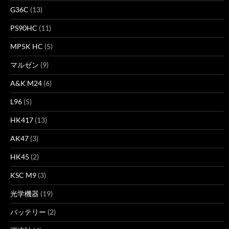
G36C
(13)
PS90HC
(11)
MP5K HC
(5)
マルゼン
(9)
A&K M24
(6)
L96
(5)
HK417
(13)
AK47
(3)
HK45
(2)
KSC M9
(3)
光学機器
(19)
バッテリー
(2)