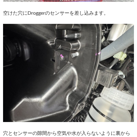
空けた穴にDroggerのセンサーを差し込みます。
穴とセンサーの隙間から空気や水が入らないように裏から