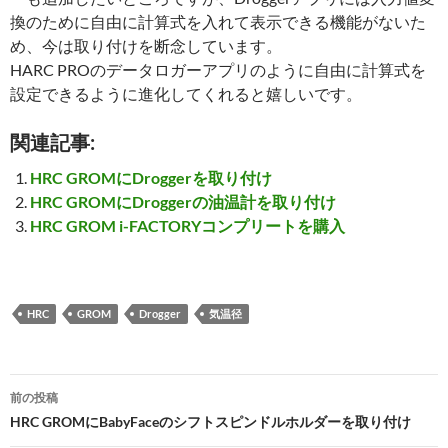
換のために自由に計算式を入れて表示できる機能がないた
め、今は取り付けを断念しています。
HARC PROのデータロガーアプリのように自由に計算式を
設定できるように進化してくれると嬉しいです。
関連記事:
HRC GROMにDroggerを取り付け
HRC GROMにDroggerの油温計を取り付け
HRC GROM i-FACTORYコンプリートを購入
HRC
GROM
Drogger
気温径
投
前の投稿
稿
HRC GROMにBabyFaceのシフトスピンドルホルダーを取り付け