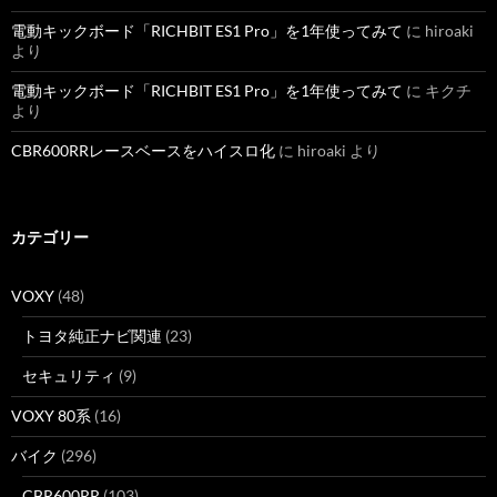
電動キックボード「RICHBIT ES1 Pro」を1年使ってみて
に
hiroaki
より
電動キックボード「RICHBIT ES1 Pro」を1年使ってみて
に
キクチ
より
CBR600RRレースベースをハイスロ化
に
hiroaki
より
カテゴリー
VOXY
(48)
トヨタ純正ナビ関連
(23)
セキュリティ
(9)
VOXY 80系
(16)
バイク
(296)
CBR600RR
(103)