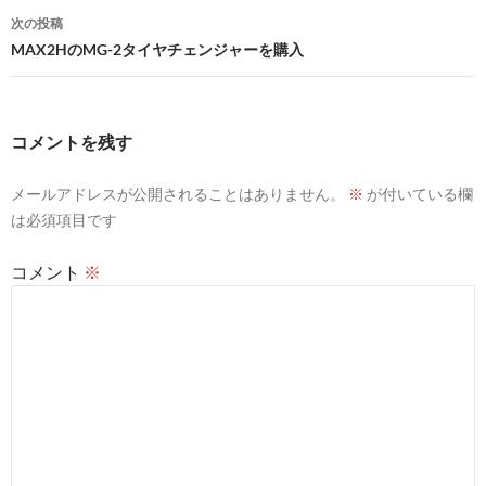
ナ
次の投稿
ビ
MAX2HのMG-2タイヤチェンジャーを購入
ゲ
ー
コメントを残す
シ
メールアドレスが公開されることはありません。
※
が付いている欄
ョ
は必須項目です
ン
コメント
※