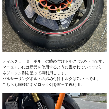
ディスクローターボルトの締め付けトルクは30N・mです。
マニュアルには新品を使用するように書かれていますが、
ネジロック剤を塗って再利用します。
パルサーリングボルトの締め付けトルクは7N・mです。
こちらも同様にネジロック剤を塗って再利用。