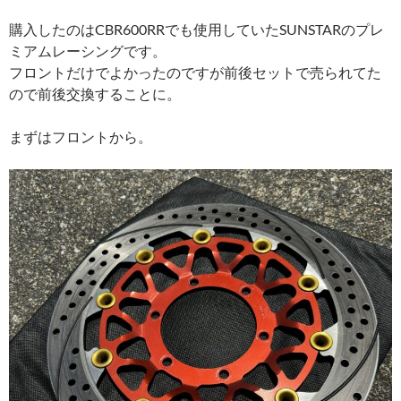
購入したのはCBR600RRでも使用していたSUNSTARのプレ
ミアムレーシングです。
フロントだけでよかったのですが前後セットで売られてた
ので前後交換することに。
まずはフロントから。