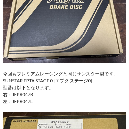
今回もプレミアムレーシングと同じサンスター製です。
SUNSTAR EPTA STAGE 0 [エプタ ステージ0]
型番は以下となります。
右：JEPR047R
左：JEPR047L