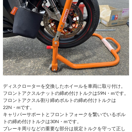
ディスクローターを交換したホイールを車両に取り付け。
フロントアクスルナットの締め付けトルクは59N・mです。
フロントアクスル割り締めボルトの締め付けトルクは
22N・mです。
キャリパーサポートとフロントフォークを繋いでいるボル
トの締め付けトルクは30N・mです。
ブレーキ周りなどの重要な部分は規定トルクを守って正し