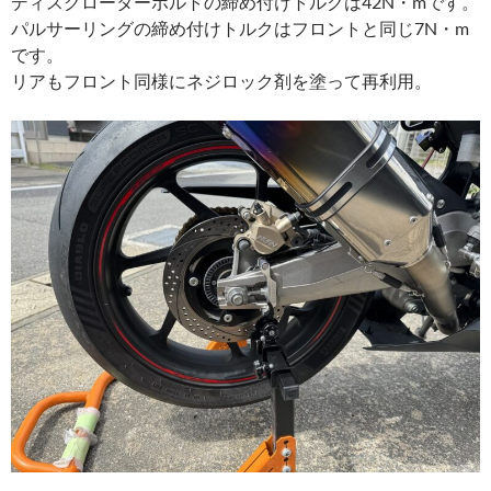
ディスクローターボルトの締め付けトルクは42N・mです。
パルサーリングの締め付けトルクはフロントと同じ7N・m
です。
リアもフロント同様にネジロック剤を塗って再利用。