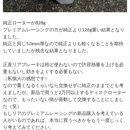
純正ローターが828g
プレミアムレーシングの方が純正より126g重い結果となり
ました。
純正と同じ5.0mm厚なので純正よりも軽くなることを期待
していましたが残念な結果となりました。
正直リアブレーキは殆ど使わないので許容熱量を上げる必
要もないし効きをよくする必要もない。
（私個人の感想です）
なので重くなるくらいなら交換せずに純正のままでとも考
えましたが、新品で買うと2万円以上するディスクローター
なので、もったいない病が発動して交換することにしまし
た（笑）
もしリアのプレミアムレーシングの新品購入を考えている
人がいるのであれば、本当に買うべきかをもう一度じっく
り考えてみてください。