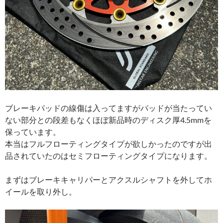
ブレーキパッドの線傷は入ってますがパッドが当たってい
ない部分との段差もなくほぼ新品時のディスク厚4.5mmを
保っています。
本当はフルフローティングタイプが欲しかったのですが出
品されていたのはセミフローティングタイプになります。
まずはブレーキキャリパーとアクスルシャフトを外してホ
イールを取り外し。