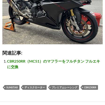
関連記事:
CBR250RR（MC51）のマフラーをフルチタン フルエキ
に交換
SUNSTAR
ディスクローター
プレミアムレーシング
CBR250RR