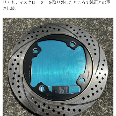
リアもディスクローターを取り外したところで純正との重
さ比較。