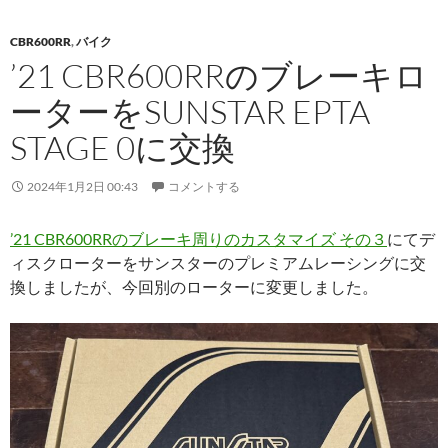
CBR600RR
,
バイク
’21 CBR600RRのブレーキロ
ーターをSUNSTAR EPTA
STAGE 0に交換
2024年1月2日 00:43
コメントする
’21 CBR600RRのブレーキ周りのカスタマイズ その３
にてデ
ィスクローターをサンスターのプレミアムレーシングに交
換しましたが、今回別のローターに変更しました。