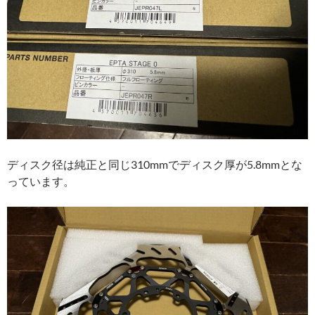
ディスク径は純正と同じ310mmでディスク厚が5.8mmとな
っています。