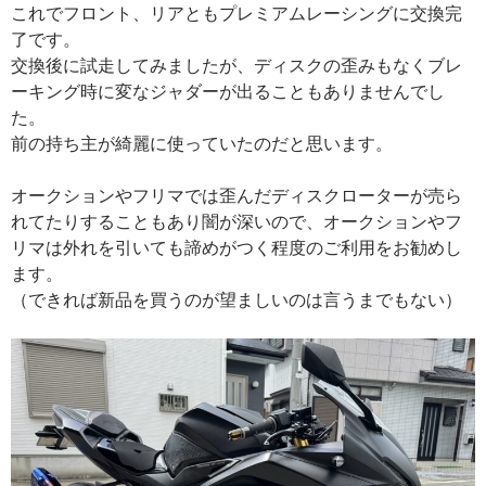
これでフロント、リアともプレミアムレーシングに交換完
了です。
交換後に試走してみましたが、ディスクの歪みもなくブレ
ーキング時に変なジャダーが出ることもありませんでし
た。
前の持ち主が綺麗に使っていたのだと思います。
オークションやフリマでは歪んだディスクローターが売ら
れてたりすることもあり闇が深いので、オークションやフ
リマは外れを引いても諦めがつく程度のご利用をお勧めし
ます。
（できれば新品を買うのが望ましいのは言うまでもない）