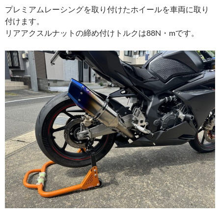
プレミアムレーシングを取り付けたホイールを車両に取り
付けます。
リアアクスルナットの締め付けトルクは88N・mです。