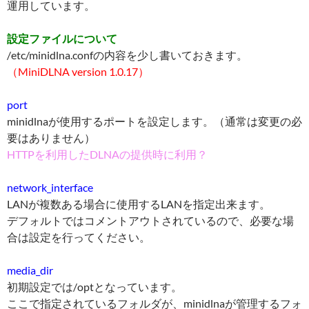
運用しています。
設定ファイルについて
/etc/minidlna.confの内容を少し書いておきます。
（MiniDLNA version 1.0.17）
port
minidlnaが使用するポートを設定します。（通常は変更の必
要はありません）
HTTPを利用したDLNAの提供時に利用？
network_interface
LANが複数ある場合に使用するLANを指定出来ます。
デフォルトではコメントアウトされているので、必要な場
合は設定を行ってください。
media_dir
初期設定では/optとなっています。
ここで指定されているフォルダが、minidlnaが管理するフォ