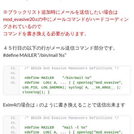
※ブラックリスト追加時にメールを送信したい場合は
mod_evasive20.cの中にメールコマンドがハードコーディン
グされているので
コマンドを書き換える必要があります。
４５行目の以下の行がメール送信コマンド部分です。
#define MAILER “/bin/mail %s”
/* BEGIN DoS Evasive Maneuvers Definitions */
#define MAILER    "/bin/mail %s"
#define  LOG( A, ... ) { openlog("mod_evasive", 
LOG_PID, LOG_DAEMON); syslog( A, __VA_ARGS__ ); 
closelog(); }
Exim4の場合は ↓ のように書き換えることで送信出来ます
/* BEGIN DoS Evasive Maneuvers Definitions */
#define MAILER    "mail -t %s"
#define  LOG( A, ... ) { openlog("mod_evasive", 