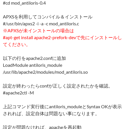
#cd mod_antiloris-0.4
APXSを利用してコンパイル＆インストール
#/usr/bin/apxs2 -i -a -c mod_antiloris.c
※APXSが未インストールの場合は
#apt-get install apache2-prefork-devで先にインストールし
てください。
以下の行をapache2.confに追加
LoadModule antiloris_module
/usr/lib/apache2/modules/mod_antiloris.so
設定が終わったらconfが正しく設定されたかを確認。
#apache2ctl -M
上記コマンド実行後にantiloris_moduleとSyntax OKが表示
されれば、設定自体は問題ない事になります。
設定が問題なければ、apacheを再起動