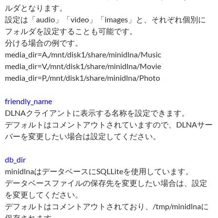
ルダとなります。
設定は「audio」「video」「images」と、それぞれ個別に
フォルダを設定することも可能です。
分ける場合の例です。
media_dir=A,/mnt/disk1/share/minidlna/Music
media_dir=V,/mnt/disk1/share/minidlna/Movie
media_dir=P,/mnt/disk1/share/minidlna/Photo
friendly_name
DLNAクライアントに表示する名称を設定できます。
デフォルトはコメントアウトされていますので、DLNAサー
バーを変更したい場合は設定してください。
db_dir
minidlnaはデータベースにSQLLiteを使用しています。
データベースファイルの保存先を変更したい場合は、設定
を変更してください。
デフォルトはコメントアウトされており、/tmp/minidlnaに
保存されます。