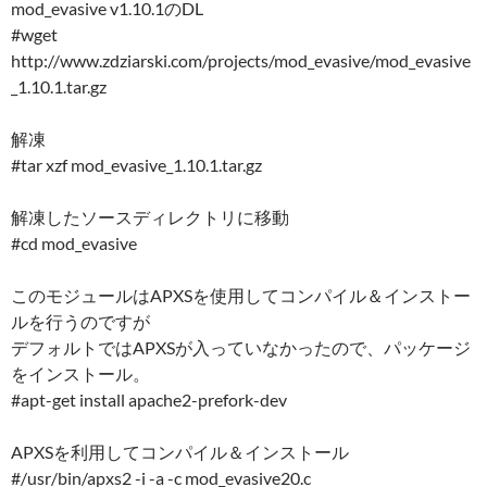
mod_evasive v1.10.1のDL
#wget
http://www.zdziarski.com/projects/mod_evasive/mod_evasive
_1.10.1.tar.gz
解凍
#tar xzf mod_evasive_1.10.1.tar.gz
解凍したソースディレクトリに移動
#cd mod_evasive
このモジュールはAPXSを使用してコンパイル＆インストー
ルを行うのですが
デフォルトではAPXSが入っていなかったので、パッケージ
をインストール。
#apt-get install apache2-prefork-dev
APXSを利用してコンパイル＆インストール
#/usr/bin/apxs2 -i -a -c mod_evasive20.c