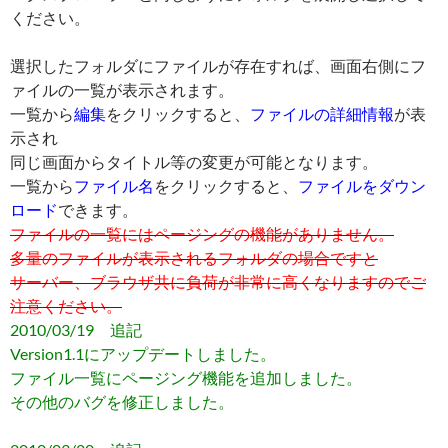
ください。
選択したフォルダにファイルが存在すれば、画面右側にフ
ァイルの一覧が表示されます。
一覧から
編集
をクリックすると、
ファイルの詳細情報
が表
示され
同じ画面からタイトル等の変更が可能となります。
一覧から
ファイル名
をクリックすると、
ファイルをダウン
ロード
できます。
ファイルの一覧にはページングの機能がありません。
多量のファイルが表示されるフォルダの場合ですと
サーバー、ブラウザ共に負荷が非常に高くなりますのでご
注意ください。
2010/03/19 追記
Version1.1にアップデートしました。
ファイル一覧にページング機能を追加しました。
その他のバグを修正しました。