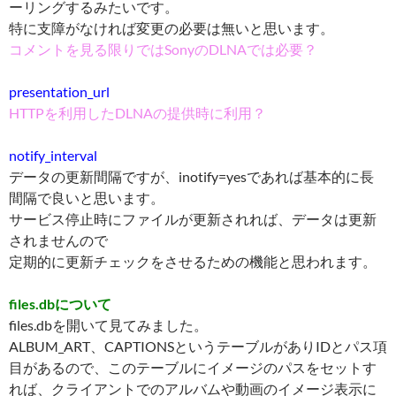
ーリングするみたいです。
特に支障がなければ変更の必要は無いと思います。
コメントを見る限りではSonyのDLNAでは必要？
presentation_url
HTTPを利用したDLNAの提供時に利用？
notify_interval
データの更新間隔ですが、inotify=yesであれば基本的に長
間隔で良いと思います。
サービス停止時にファイルが更新されれば、データは更新
されませんので
定期的に更新チェックをさせるための機能と思われます。
files.dbについて
files.dbを開いて見てみました。
ALBUM_ART、CAPTIONSというテーブルがありIDとパス項
目があるので、このテーブルにイメージのパスをセットす
れば、クライアントでのアルバムや動画のイメージ表示に