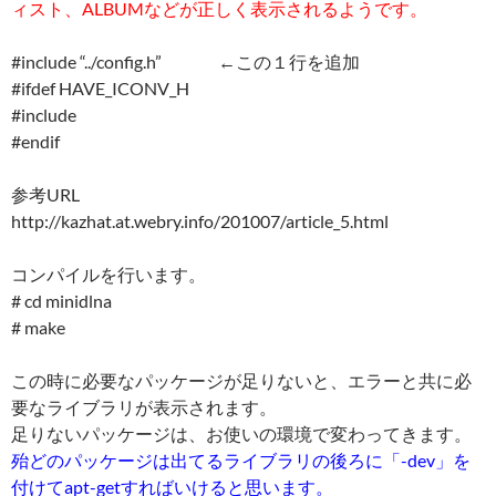
ィスト、ALBUMなどが正しく表示されるようです。
#include “../config.h” ←この１行を追加
#ifdef HAVE_ICONV_H
#include
#endif
参考URL
http://kazhat.at.webry.info/201007/article_5.html
コンパイルを行います。
# cd minidlna
# make
この時に必要なパッケージが足りないと、エラーと共に必
要なライブラリが表示されます。
足りないパッケージは、お使いの環境で変わってきます。
殆どのパッケージは出てるライブラリの後ろに「-dev」を
付けてapt-getすればいけると思います。