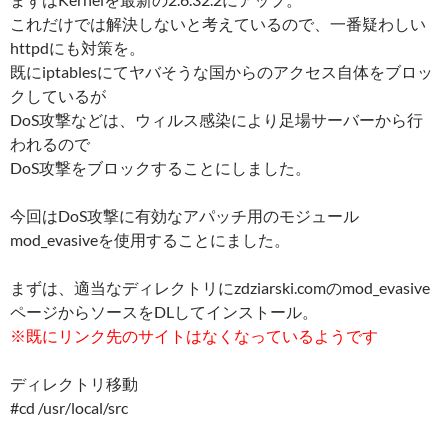
これだけでは解決しないと考えているので、一番疑わしい
httpdにも対策を。
既にiptablesにてヤバそうな国からのアクセス自体をブロッ
クしているが
DoS攻撃などは、ウィルス感染により足場サーバーから行
われるので
DoS攻撃をブロックすることにしました。
今回はDoS攻撃に有効なアパッチ用のモジュール
mod_evasiveを使用することにました。
まずは、適当なディレクトリにzdziarski.comのmod_evasive
ページからソースをDLしてインストール。
※既にリンク先のサイトはなくなっているようです
ディレクトリ移動
#cd /usr/local/src