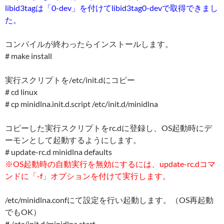
libid3tagは「0-dev」を付けてlibid3tag0-devで取得できまし
た。
コンパイルが終わったらインストールします。
# make install
実行スクリプトを/etc/init.dにコピー
# cd linux
# cp minidlna.init.d.script /etc/init.d/minidlna
コピーした実行スクリプトをrc.dに登録し、OS起動時にデ
ーモンとして起動するようにします。
# update-rc.d minidlna defaults
※OS起動時の自動実行を無効にするには、update-rc.dコマ
ンドに「-f」オプションを付けて実行します。
/etc/minidlna.confにて設定を行い起動します。（OS再起動
でもOK）
# /etc/init.d/minidlna start