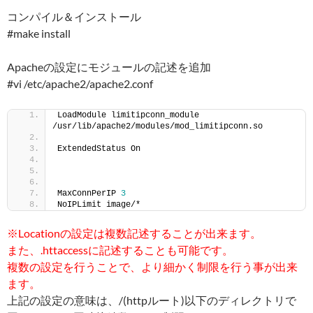
コンパイル＆インストール
#make install
Apacheの設定にモジュールの記述を追加
#vi /etc/apache2/apache2.conf
LoadModule limitipconn_module 
/usr/lib/apache2/modules/mod_limitipconn.so
ExtendedStatus On
MaxConnPerIP 
3
NoIPLimit image/*
※Locationの設定は複数記述することが出来ます。
また、.httaccessに記述することも可能です。
複数の設定を行うことで、より細かく制限を行う事が出来
ます。
上記の設定の意味は、/(httpルート)以下のディレクトリで