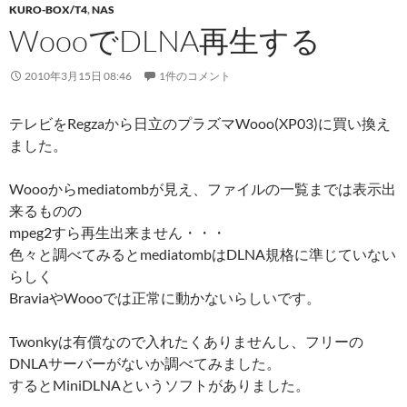
KURO-BOX/T4
,
NAS
WoooでDLNA再生する
2010年3月15日 08:46
1件のコメント
テレビをRegzaから日立のプラズマWooo(XP03)に買い換え
ました。
Woooからmediatombが見え、ファイルの一覧までは表示出
来るものの
mpeg2すら再生出来ません・・・
色々と調べてみるとmediatombはDLNA規格に準じていない
らしく
BraviaやWoooでは正常に動かないらしいです。
Twonkyは有償なので入れたくありませんし、フリーの
DNLAサーバーがないか調べてみました。
するとMiniDLNAというソフトがありました。