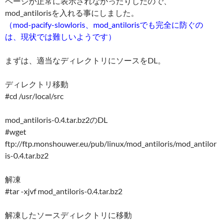
ページが正常に表示されなかったりしたので、
mod_antilorisを入れる事にしました。
（mod-pacify-slowloris、mod_antilorisでも完全に防ぐの
は、現状では難しいようです）
まずは、適当なディレクトリにソースをDL。
ディレクトリ移動
#cd /usr/local/src
mod_antiloris-0.4.tar.bz2のDL
#wget
ftp://ftp.monshouwer.eu/pub/linux/mod_antiloris/mod_antilor
is-0.4.tar.bz2
解凍
#tar -xjvf mod_antiloris-0.4.tar.bz2
解凍したソースディレクトリに移動