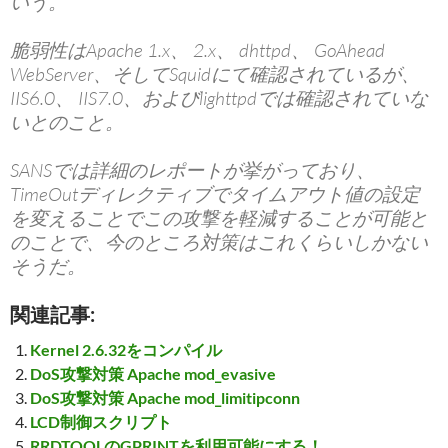
いう。
脆弱性はApache 1.x、 2.x、 dhttpd、 GoAhead
WebServer、そしてSquidにて確認されているが、
IIS6.0、 IIS7.0、およびlighttpdでは確認されていな
いとのこと。
SANSでは詳細のレポートが挙がっており、
TimeOutディレクティブでタイムアウト値の設定
を変えることでこの攻撃を軽減することが可能と
のことで、今のところ対策はこれくらいしかない
そうだ。
関連記事:
Kernel 2.6.32をコンパイル
DoS攻撃対策 Apache mod_evasive
DoS攻撃対策 Apache mod_limitipconn
LCD制御スクリプト
RRDTOOLのGPRINTを利用可能にする！