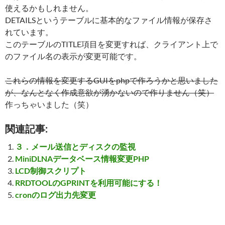
使えるかもしれません。
DETAILSというテーブルに基本的なファイル情報が保存さ
れています。
このテーブルのTITLE項目を変更すれば、クライアント上で
のファイル名の表示が変更可能です。
これらの情報を変更するGUIをphpで作ろうかと思いました
が、なんとなく作成意欲が湧かないので作りません（笑）
作っちゃいました（笑）
関連記事:
３．メール送信とディスクの監視
MiniDLNAデータベース情報変更PHP
LCD制御スクリプト
RRDTOOLのGPRINTを利用可能にする！
cronのログ出力先変更