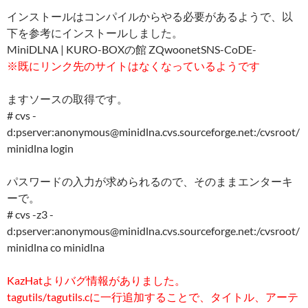
インストールはコンパイルからやる必要があるようで、以
下を参考にインストールしました。
MiniDLNA | KURO-BOXの館 ZQwoonetSNS-CoDE-
※既にリンク先のサイトはなくなっているようです
ますソースの取得です。
# cvs -
d:pserver:anonymous@minidlna.cvs.sourceforge.net:/cvsroot/
minidlna login
パスワードの入力が求められるので、そのままエンターキ
ーで。
# cvs -z3 -
d:pserver:anonymous@minidlna.cvs.sourceforge.net:/cvsroot/
minidlna co minidlna
KazHatよりバグ情報がありました。
tagutils/tagutils.cに一行追加することで、タイトル、アーテ