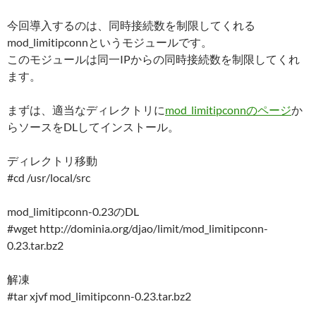
今回導入するのは、同時接続数を制限してくれる
mod_limitipconnというモジュールです。
このモジュールは同一IPからの同時接続数を制限してくれ
ます。
まずは、適当なディレクトリに
mod_limitipconnのページ
か
らソースをDLしてインストール。
ディレクトリ移動
#cd /usr/local/src
mod_limitipconn-0.23のDL
#wget http://dominia.org/djao/limit/mod_limitipconn-
0.23.tar.bz2
解凍
#tar xjvf mod_limitipconn-0.23.tar.bz2