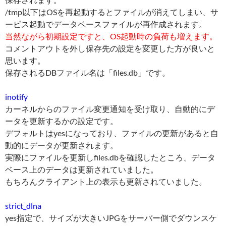
/tmp以下はOSを再起動するとファイルが消えてしまい、サ
ービス起動でデータベースファイルが再作成されます。
当然ながら初期設定ですと、OS起動時の負荷も増えます。
コメントアウトを外し保存先の設定を変更した方が良いと
思います。
保存されるDBファイル名は「files.db」です。
inotify
カーネルからのファイル変更通知を受け取り、自動的にデ
ータを更新するかの設定です。
デフォルトはyesになっており、ファイルの更新があると自
動的にデータが更新されます。
実際にファイルを更新しfiles.dbを確認したところ、データ
ベース上のデータは更新されていました。
もちろんクライアント上の表示も更新されていました。
strict_dlna
yes指定で、サイズが大きいJPGをサーバー側でダウンスケ