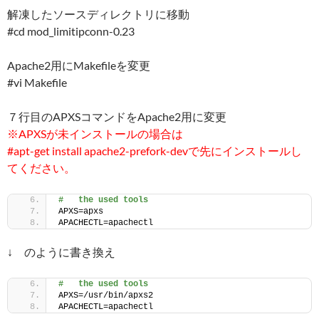
解凍したソースディレクトリに移動
#cd mod_limitipconn-0.23
Apache2用にMakefileを変更
#vi Makefile
７行目のAPXSコマンドをApache2用に変更
※APXSが未インストールの場合は
#apt-get install apache2-prefork-devで先にインストールし
てください。
#   the used tools
APXS=apxs
APACHECTL=apachectl
↓ のように書き換え
#   the used tools
APXS=/usr/bin/apxs2
APACHECTL=apachectl