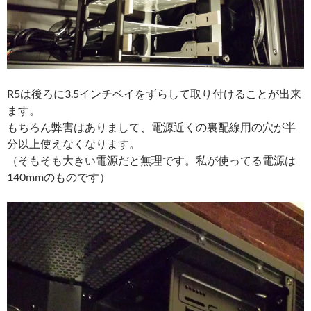
R5は後ろに3.5インチベイをずらして取り付けることが出来
ます。
もちろん弊害はありまして、電源近くの裏配線用の穴が半
分以上使えなくなります。
（そもそも大きい電源だと無理です。私が使ってる電源は
140mmのものです）