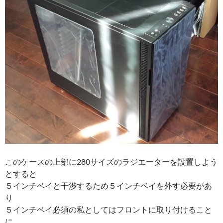
このケースの上部に280サイズのラジエーターを設置しよう
とすると
５インチベイと干渉するため５インチベイを外す必要があ
り
５インチベイ必須の私としてはフロントに取り付けること
に。