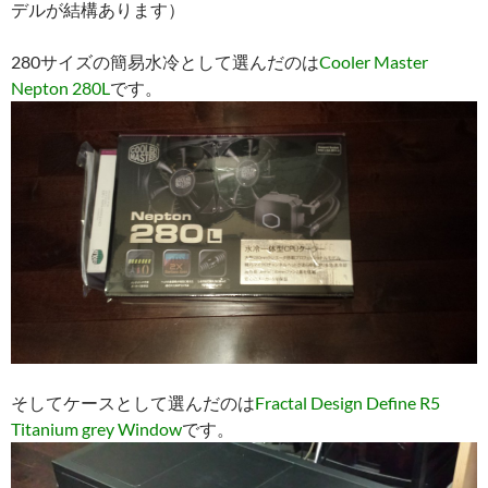
デルが結構あります）
280サイズの簡易水冷として選んだのは
Cooler Master
Nepton 280L
です。
そしてケースとして選んだのは
Fractal Design Define R5
Titanium grey Window
です。