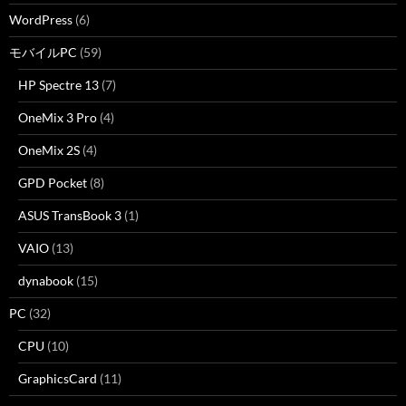
WordPress
(6)
モバイルPC
(59)
HP Spectre 13
(7)
OneMix 3 Pro
(4)
OneMix 2S
(4)
GPD Pocket
(8)
ASUS TransBook 3
(1)
VAIO
(13)
dynabook
(15)
PC
(32)
CPU
(10)
GraphicsCard
(11)