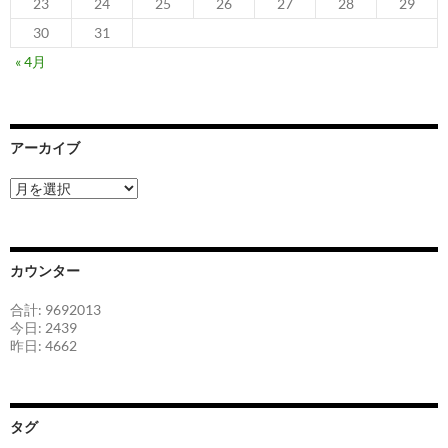
23
24
25
26
27
28
29
30
31
« 4月
アーカイブ
ア
ー
カ
イ
ブ
カウンター
合計: 9692013
今日: 2439
昨日: 4662
タグ