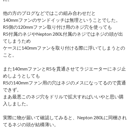
他の方のブログなどではこの組み合わせだと
140mmファンのサンドイッチは無理ということでした。
R5側の120mmファン取り付け用のネジ穴を使っても
R5付属のネジやNepton 280L付属のネジではネジの頭が出
てしまうため
ケースに140mmファンを取り付ける際に浮いてしまうとの
こと。
また140mmファンとR5を貫通させてラジエーターにネジ止
めしようとしても
R5の140mmファン用の穴はネジのメスになってるので貫通
できず。
まあ最悪このネジ穴をドリルで拡大すればいいやと思い購
入しました。
実際に物が届いて確認してみると、Nepton 280Lに同梱され
てるネジの頭が結構薄い。