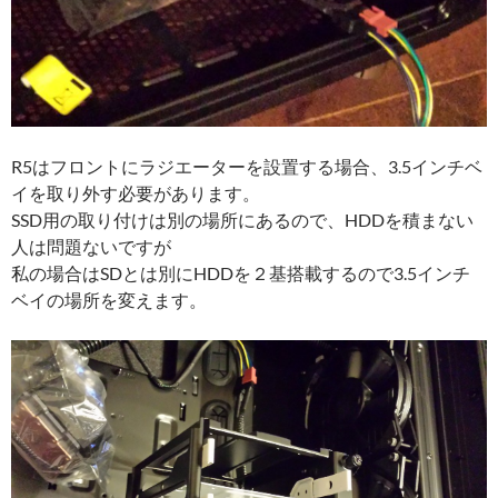
R5はフロントにラジエーターを設置する場合、3.5インチベ
イを取り外す必要があります。
SSD用の取り付けは別の場所にあるので、HDDを積まない
人は問題ないですが
私の場合はSDとは別にHDDを２基搭載するので3.5インチ
ベイの場所を変えます。