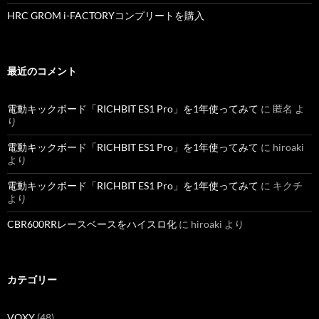
HRC GROM i-FACTORYコンプリートを購入
最近のコメント
電動キックボード「RICHBIT ES1 Pro」を1年使ってみて
に
匿名
よ
り
電動キックボード「RICHBIT ES1 Pro」を1年使ってみて
に
hiroaki
より
電動キックボード「RICHBIT ES1 Pro」を1年使ってみて
に
キクチ
より
CBR600RRレースベースをハイスロ化
に
hiroaki
より
カテゴリー
VOXY
(48)