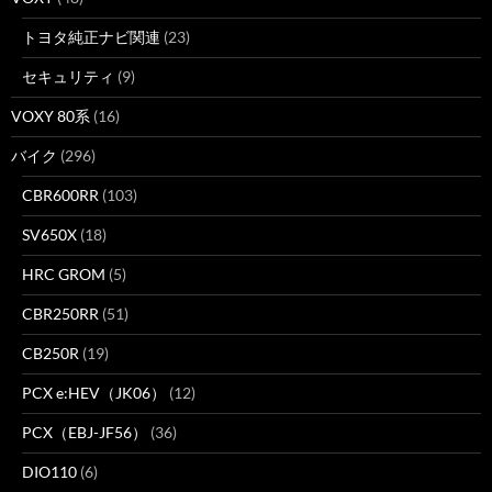
トヨタ純正ナビ関連
(23)
セキュリティ
(9)
VOXY 80系
(16)
バイク
(296)
CBR600RR
(103)
SV650X
(18)
HRC GROM
(5)
CBR250RR
(51)
CB250R
(19)
PCX e:HEV（JK06）
(12)
PCX（EBJ-JF56）
(36)
DIO110
(6)