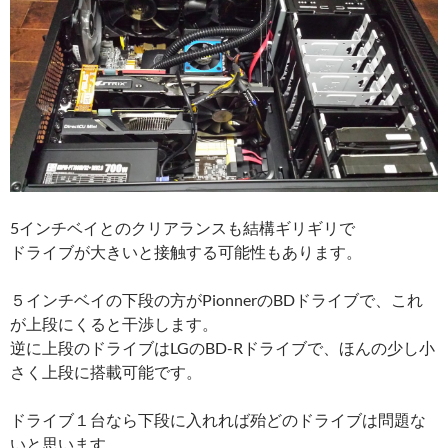
5インチベイとのクリアランスも結構ギリギリで
ドライブが大きいと接触する可能性もあります。
５インチベイの下段の方がPionnerのBDドライブで、これ
が上段にくると干渉します。
逆に上段のドライブはLGのBD-Rドライブで、ほんの少し小
さく上段に搭載可能です。
ドライブ１台なら下段に入れれば殆どのドライブは問題な
いと思います。