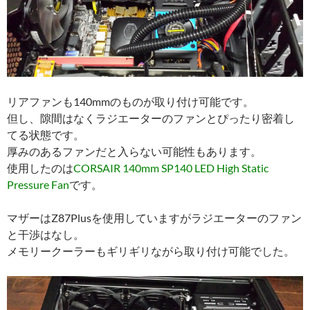
リアファンも140mmのものが取り付け可能です。
但し、隙間はなくラジエーターのファンとぴったり密着し
てる状態です。
厚みのあるファンだと入らない可能性もあります。
使用したのは
CORSAIR 140mm SP140 LED High Static
Pressure Fan
です。
マザーはZ87Plusを使用していますがラジエーターのファン
と干渉はなし。
メモリークーラーもギリギリながら取り付け可能でした。