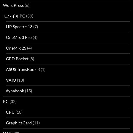
WordPress
(6)
モバイルPC
(59)
HP Spectre 13
(7)
OneMix 3 Pro
(4)
OneMix 2S
(4)
GPD Pocket
(8)
ASUS TransBook 3
(1)
VAIO
(13)
dynabook
(15)
PC
(32)
CPU
(10)
GraphicsCard
(11)