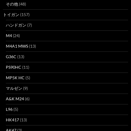
その他
(48)
トイガン
(157)
ハンドガン
(7)
M4
(24)
M4A1 MWS
(13)
G36C
(13)
PS90HC
(11)
MP5K HC
(5)
マルゼン
(9)
A&K M24
(6)
L96
(5)
HK417
(13)
AK47
(3)