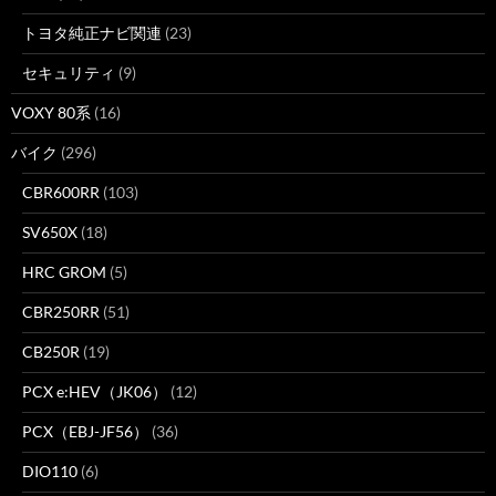
トヨタ純正ナビ関連
(23)
セキュリティ
(9)
VOXY 80系
(16)
バイク
(296)
CBR600RR
(103)
SV650X
(18)
HRC GROM
(5)
CBR250RR
(51)
CB250R
(19)
PCX e:HEV（JK06）
(12)
PCX（EBJ-JF56）
(36)
DIO110
(6)