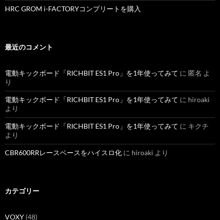
HRC GROM i-FACTORYコンプリートを購入
最近のコメント
電動キックボード「RICHBIT ES1 Pro」を1年使ってみて
に
匿名
よ
り
電動キックボード「RICHBIT ES1 Pro」を1年使ってみて
に
hiroaki
より
電動キックボード「RICHBIT ES1 Pro」を1年使ってみて
に
キクチ
より
CBR600RRレースベースをハイスロ化
に
hiroaki
より
カテゴリー
VOXY
(48)