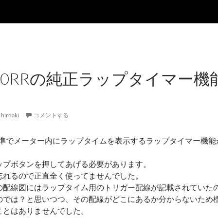
BR600RRの純正ラップタイマー
hiroaki
コメントする
RRには標準でメーター内にラップタイムを表示するラップタイマー機
ップボタンを押してあげる必要があります。
忘れるので正直全く使ってませんでした。
の配線図にはラップタイム用のトリガー配線が記載されていた
のでは？と思いつつ、その配線がどこにあるか分からないため
ことはありませんでした。