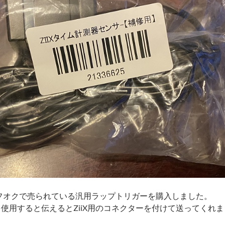
フオクで売られている汎用ラップトリガーを購入しました。
ーを使用すると伝えるとZiiX用のコネクターを付けて送ってくれ