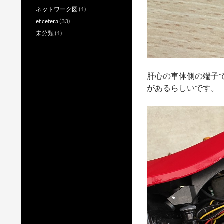
ネットワーク図
(1)
et cetera
(33)
未分類
(1)
肝心の車体側の端子
があるらしいです。