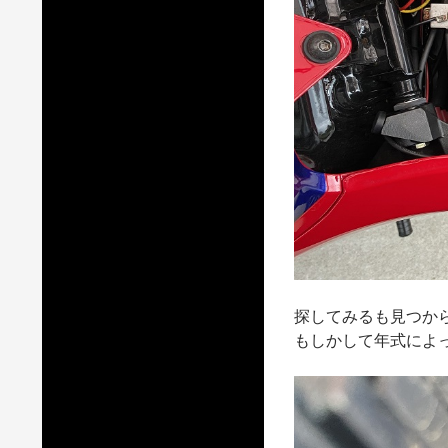
探してみるも見つか
もしかして年式によ