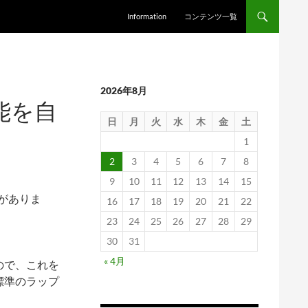
Information
コンテンツ一覧
2026年8月
機能を自
日
月
火
水
木
金
土
1
2
3
4
5
6
7
8
9
10
11
12
13
14
15
能がありま
16
17
18
19
20
21
22
23
24
25
26
27
28
29
30
31
« 4月
ので、これを
標準のラップ