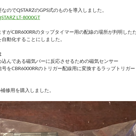
なのでQSTARZのGPS式のものを導入しました。
ARZ LT-8000GT
すがCBR600RRのタップタイマー用の配線の場所が判明した
を自動化することにしました。
は
め込んである磁気バーに反応させるための磁気センサー
号をCBR6000RRのトリガー配線用に変換するラップトリガー
Xの補修用を購入しました。