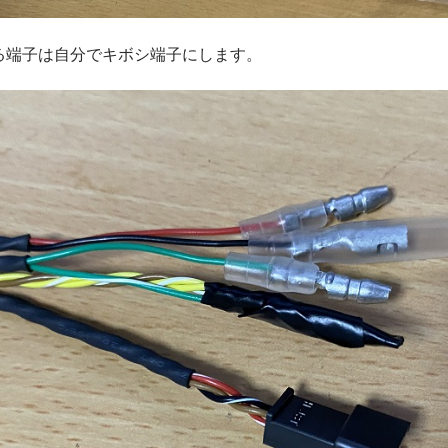
る端子は自分でキボシ端子にします。