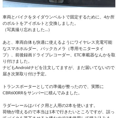
車両とバイクをタイダウンベルトで固定するために、4か所
のボルトをアイボルトと交換しました。
（写真撮り忘れました…）
あと、車両自体も快適に使えるようにワイヤレス充電可能
なスマホホルダー、バックカメラ（専用モニタータイ
プ）、前後録画ドライブレコーダー、ETC車載器なんかを取
り付けました。
ナビもAndroidナビを注文してますが、まだ届いてないので
届き次第取り付け予定。
トランスポーターとしての準備が整ったので、実際に
CBR600RRをサンバーに積んでみました。
ラダーレールはバイク用と人用の2本を使います。
荷物が増えるので本当は1本で行きたいところですが、誤っ
てバイクを落下させると嫌なので2本使用して積み込みま