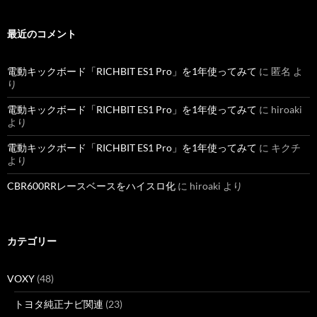
最近のコメント
電動キックボード「RICHBIT ES1 Pro」を1年使ってみて
に
匿名
よ
り
電動キックボード「RICHBIT ES1 Pro」を1年使ってみて
に
hiroaki
より
電動キックボード「RICHBIT ES1 Pro」を1年使ってみて
に
キクチ
より
CBR600RRレースベースをハイスロ化
に
hiroaki
より
カテゴリー
VOXY
(48)
トヨタ純正ナビ関連
(23)