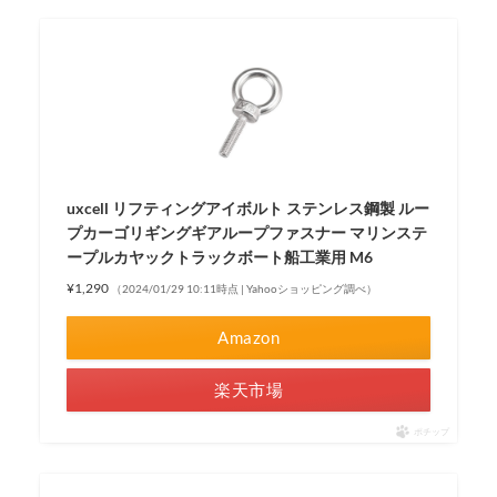
uxcell リフティングアイボルト ステンレス鋼製 ルー
プカーゴリギングギアループファスナー マリンステ
ープルカヤックトラックボート船工業用 M6
¥1,290
（2024/01/29 10:11時点 | Yahooショッピング調べ）
Amazon
楽天市場
ポチップ