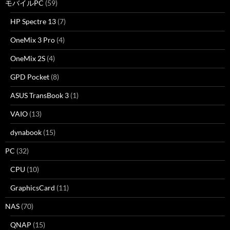
モバイルPC
(59)
HP Spectre 13
(7)
OneMix 3 Pro
(4)
OneMix 2S
(4)
GPD Pocket
(8)
ASUS TransBook 3
(1)
VAIO
(13)
dynabook
(15)
PC
(32)
CPU
(10)
GraphicsCard
(11)
NAS
(70)
QNAP
(15)