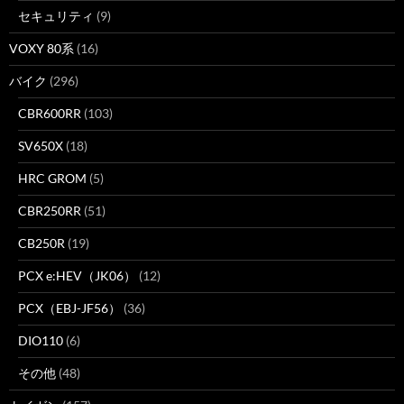
セキュリティ
(9)
VOXY 80系
(16)
バイク
(296)
CBR600RR
(103)
SV650X
(18)
HRC GROM
(5)
CBR250RR
(51)
CB250R
(19)
PCX e:HEV（JK06）
(12)
PCX（EBJ-JF56）
(36)
DIO110
(6)
その他
(48)