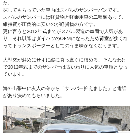
た。
探してもらっていた車両はスバルのサンバーバンです。
スバルのサンバーには軽貨物と軽乗用車の二種類あって、
維持費が圧倒的に安いのが軽貨物の方です。
更に言うと2012年式までがスバル製造の車両で人気があ
り、それ以降はダイハツのOEMになったため荷室が狭くな
ってトランスポーターとしてのうま味がなくなります。
大型SSが斜めにせずに縦に真っ直ぐに積める、そんなわけ
で2012年式までのサンバーは古いわりに人気の車種となっ
ています。
海外出張中に友人の弟から「サンバー抑えました」と電話
があり決めてもらいました。