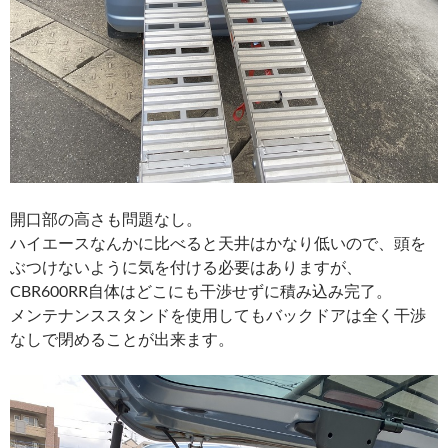
開口部の高さも問題なし。
ハイエースなんかに比べると天井はかなり低いので、頭を
ぶつけないように気を付ける必要はありますが、
CBR600RR自体はどこにも干渉せずに積み込み完了。
メンテナンススタンドを使用してもバックドアは全く干渉
なしで閉めることが出来ます。