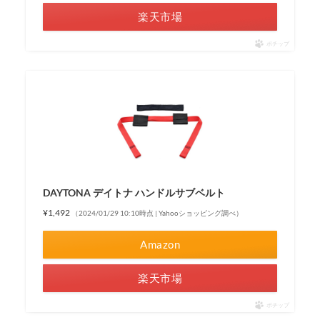
楽天市場
ポチップ
DAYTONA デイトナ ハンドルサブベルト
¥1,492
（2024/01/29 10:10時点 | Yahooショッピング調べ）
Amazon
楽天市場
ポチップ