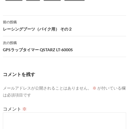
投
前の投稿
稿
レーシングブーツ（バイク用） その２
ナ
次の投稿
ビ
GPSラップタイマー QSTARZ LT-6000S
ゲ
ー
コメントを残す
シ
メールアドレスが公開されることはありません。
※
が付いている欄
ョ
は必須項目です
ン
コメント
※