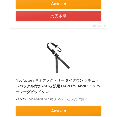
Amazon
楽天市場
ポチップ
Neofactory ネオファクトリー タイダウン ラチェッ
トバックル付き 650kg 汎用 HARLEY-DAVIDSON ハ
ーレーダビッドソン
¥1,520
（2024/01/29 10:09時点 | Yahooショッピング調べ）
Amazon