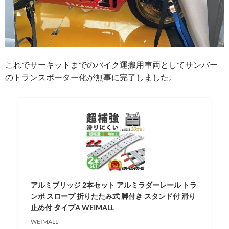
これでサーキットまでのバイク運搬用車両としてサンバー
のトランスポーター化が無事に完了しました。
アルミブリッジ 2本セット アルミラダーレール トラ
ンポ スロープ 折りたたみ式 脚付き スタンド付 滑り
止め付 タイプA WEIMALL
WEIMALL