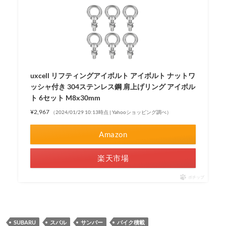
uxcell リフティングアイボルト アイボルト ナットワ
ッシャ付き 304ステンレス鋼 肩上げリング アイボル
ト 6セット M8x30mm
¥2,967
（2024/01/29 10:13時点 | Yahooショッピング調べ）
Amazon
楽天市場
ポチップ
SUBARU
スバル
サンバー
バイク積載