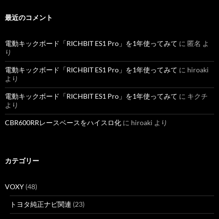
最近のコメント
電動キックボード「RICHBIT ES1 Pro」を1年使ってみて
に
匿名
よ
り
電動キックボード「RICHBIT ES1 Pro」を1年使ってみて
に
hiroaki
より
電動キックボード「RICHBIT ES1 Pro」を1年使ってみて
に
キクチ
より
CBR600RRレースベースをハイスロ化
に
hiroaki
より
カテゴリー
VOXY
(48)
トヨタ純正ナビ関連
(23)