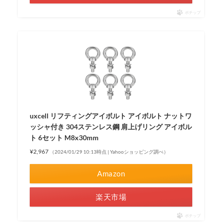
ポチップ
uxcell リフティングアイボルト アイボルト ナットワ
ッシャ付き 304ステンレス鋼 肩上げリング アイボル
ト 6セット M8x30mm
¥2,967
（2024/01/29 10:13時点 | Yahooショッピング調べ）
Amazon
楽天市場
ポチップ