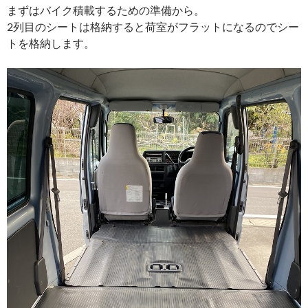
まずはバイク積載するための準備から。
2列目のシートは格納すると荷室がフラットになるのでシー
トを格納します。