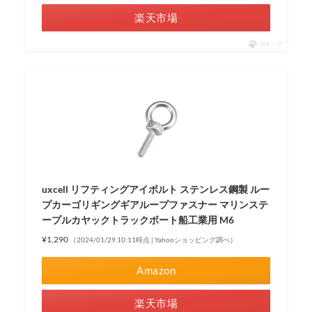
楽天市場
ポチップ
uxcell リフティングアイボルト ステンレス鋼製 ルー
プカーゴリギングギアループファスナー マリンステ
ープルカヤックトラックボート船工業用 M6
¥1,290
（2024/01/29 10:11時点 | Yahooショッピング調べ）
Amazon
楽天市場