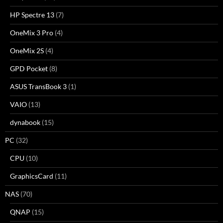
HP Spectre 13
(7)
OneMix 3 Pro
(4)
OneMix 2S
(4)
GPD Pocket
(8)
ASUS TransBook 3
(1)
VAIO
(13)
dynabook
(15)
PC
(32)
CPU
(10)
GraphicsCard
(11)
NAS
(70)
QNAP
(15)