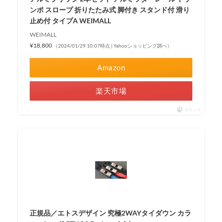
ンポ スロープ 折りたたみ式 脚付き スタンド付 滑り
止め付 タイプA WEIMALL
WEIMALL
¥18,800
（2024/01/29 10:07時点 | Yahooショッピング調べ）
Amazon
楽天市場
ポチップ
正規品／エトスデザイン 究極2WAYタイダウン カラ