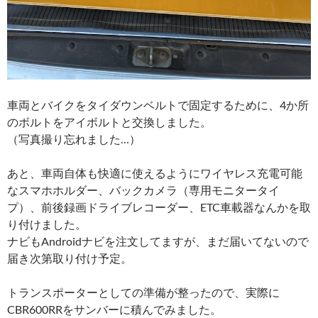
車両とバイクをタイダウンベルトで固定するために、4か所
のボルトをアイボルトと交換しました。
（写真撮り忘れました…）
あと、車両自体も快適に使えるようにワイヤレス充電可能
なスマホホルダー、バックカメラ（専用モニタータイ
プ）、前後録画ドライブレコーダー、ETC車載器なんかを取
り付けました。
ナビもAndroidナビを注文してますが、まだ届いてないので
届き次第取り付け予定。
トランスポーターとしての準備が整ったので、実際に
CBR600RRをサンバーに積んでみました。