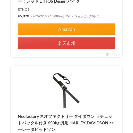
ー：レッド ETHOS Design バイク
ETHOS
¥5,828
（2024/01/29 10:08時点 | Yahooショッピング調べ）
Amazon
楽天市場
ポチップ
Neofactory ネオファクトリー タイダウン ラチェッ
トバックル付き 650kg 汎用 HARLEY-DAVIDSON ハ
ーレーダビッドソン