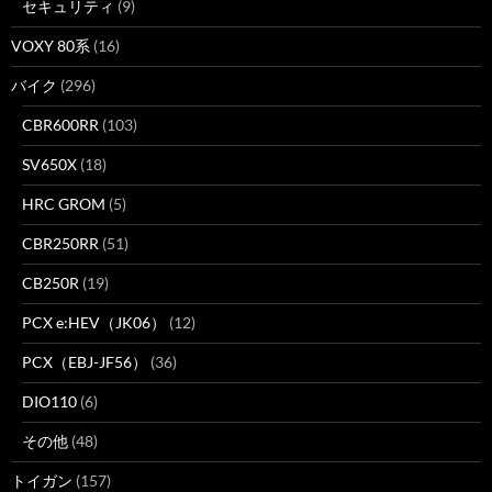
セキュリティ
(9)
VOXY 80系
(16)
バイク
(296)
CBR600RR
(103)
SV650X
(18)
HRC GROM
(5)
CBR250RR
(51)
CB250R
(19)
PCX e:HEV（JK06）
(12)
PCX（EBJ-JF56）
(36)
DIO110
(6)
その他
(48)
トイガン
(157)