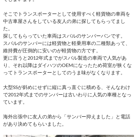
そこでトランスポーターとして使用すべく軽貨物の車両を
中古車屋さんをしている友人の弟に探してもらってまし
た。
探してもらっていた車両はスバルのサンバーバンです。
スバルのサンバーには軽貨物と軽乗用車の二種類あって、
維持費が圧倒的に安いのが軽貨物の方です。
更に言うと2012年式までがスバル製造の車両で人気があ
り、それ以降はダイハツのOEMになったため荷室が狭くな
ってトランスポーターとしてのうま味がなくなります。
大型SSが斜めにせずに縦に真っ直ぐに積める、そんなわけ
で2012年式までのサンバーは古いわりに人気の車種となっ
ています。
海外出張中に友人の弟から「サンバー抑えました」と電話
があり決めてもらいました。